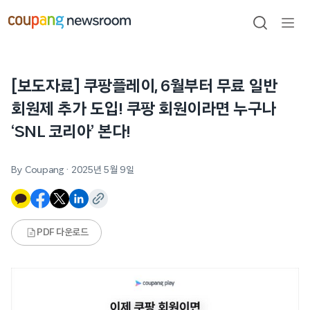
본문으로
건너뛰기
검색
메뉴
열기
[보도자료] 쿠팡플레이, 6월부터 무료 일반
회원제 추가 도입! 쿠팡 회원이라면 누구나
‘SNL 코리아’ 본다!
By Coupang
·
2025년 5월 9일
PDF 다운로드