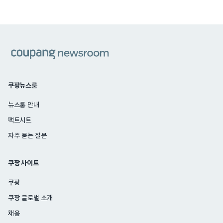
쿠팡
쿠팡뉴스룸
뉴스룸 안내
팩트시트
자주 묻는 질문
쿠팡 사이트
쿠팡
쿠팡 글로벌 소개
채용