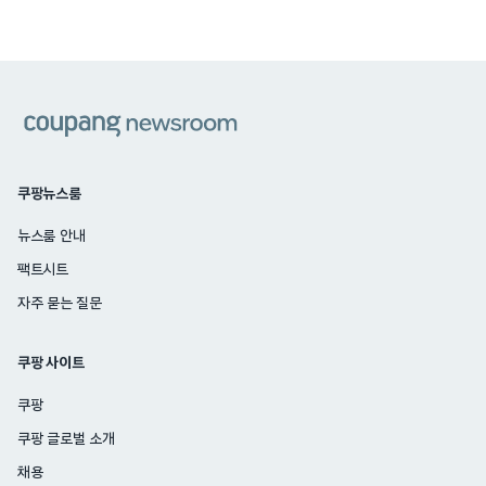
쿠팡
쿠팡뉴스룸
뉴스룸 안내
팩트시트
자주 묻는 질문
쿠팡 사이트
쿠팡
쿠팡 글로벌 소개
채용