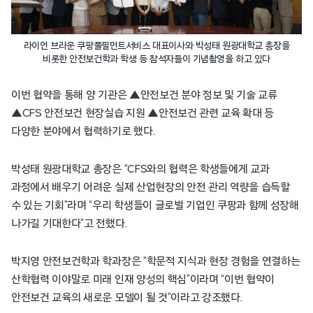
라이언 브라운 쿠팡풀필먼트서비스 대표이사와 박성태 원광대학교 총장을
비롯한 안전보건학과 학생 등 참석자들이 기념촬영을 하고 있다
이번 협약을 통해 양 기관은 ▲안전보건 분야 정보 및 기술 교류
▲CFS 안전보건 현장실습 지원 ▲안전보건 관련 교육 확대 등
다양한 분야에서 협력하기로 했다.
박성태 원광대학교 총장은 “CFS와의 협력은 학생들에게 교과
과정에서 배우기 어려운 실제 산업현장의 안전 관리 역량을 습득할
수 있는 기회”라며 “우리 학생들이 글로벌 기업인 쿠팡과 함께 성장해
나가길 기대한다”고 전했다.
박지영 안전보건학과 학과장은 “학문적 지식과 현장 경험을 연결하는
산학협력 이야말로 미래 인재 양성의 핵심”이라며 “이번 협약이
안전보건 교육의 새로운 모델이 될 것”이라고 강조했다.