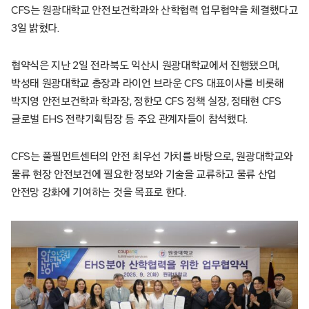
CFS는 원광대학교 안전보건학과와 산학협력 업무협약을 체결했다고
3일 밝혔다.
협약식은 지난 2일 전라북도 익산시 원광대학교에서 진행됐으며,
박성태 원광대학교 총장과 라이언 브라운 CFS 대표이사를 비롯해
박지영 안전보건학과 학과장, 정한모 CFS 정책 실장, 정태현 CFS
글로벌 EHS 전략기획팀장 등 주요 관계자들이 참석했다.
CFS는 풀필먼트센터의 안전 최우선 가치를 바탕으로, 원광대학교와
물류 현장 안전보건에 필요한 정보와 기술을 교류하고 물류 산업
안전망 강화에 기여하는 것을 목표로 한다.