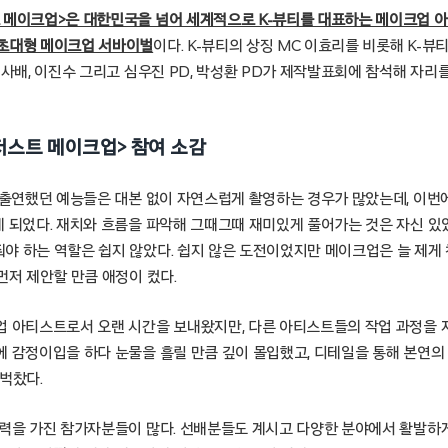
 메이크업>은 대한민국을 넘어 세계적으로 K-뷰티를 대표하는 메이크업 
 초대형 메이크업 서바이벌
이다. K-뷰티의 상징 MC 이효리를 비롯해 K-뷰
이사배, 이진수 그리고 심우진 PD, 박성환 PD가 제작발표회에 참석해 자리를
저스트 메이크업> 참여 소감
안 출연했던 예능들은 대본 없이 자연스럽게 촬영하는 경우가 많았는데, 이
게 되었다. 재치와 흐름을 파악해 그때그때 재미있게 풀어가는 것은 자신 있
야 하는 역할은 쉽지 않았다. 쉽지 않은 도전이었지만 메이크업은 늘 제게
먼저 제안할 만큼 애정이 컸다.
업 아티스트로서 오랜 시간을 보내왔지만, 다른 아티스트들의 작업 과정을 
에 감정이입을 하다 눈물을 흘릴 만큼 깊이 몰입했고, 디테일을 통해 본연
벅찼다.
실력을 가진 참가자분들이 많다. 선배분들도 계시고 다양한 분야에서 활발하