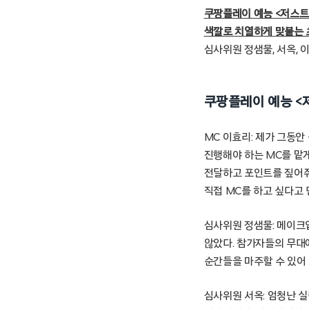
쿠팡플레이 예능 <저스트
색깔로 치열하게 맞붙는
심사위원 정샘물, 서옥, 
쿠팡플레이 예능 <
MC 이효리: 제가 그동
진행해야 하는 MC를 맡
전달하고 포인트를 짚어줘
직접 MC를 하고 싶다고 
심사위원 정샘물: 메이크
않았다. 참가자들의 무대
순간들을 마주할 수 있어 
심사위원 서옥: 엄청난 