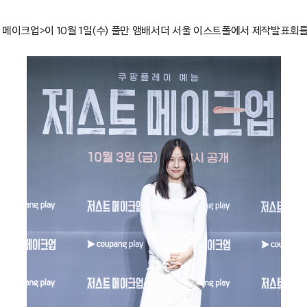
 메이크업>이 10월 1일(수) 풀만 앰배서더 서울 이스트폴에서 제작발표회