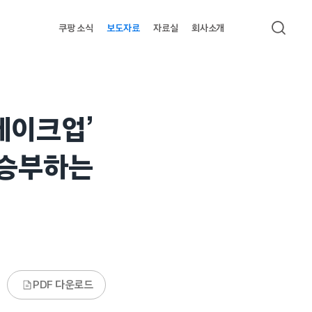
쿠팡 소식
보도자료
자료실
회사소개
검색
메이크업’
 승부하는
PDF 다운로드