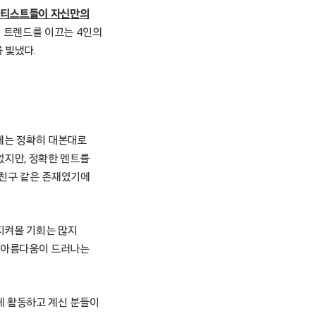
아티스트들이 자신만의
티 트렌드를 이끄는 4인의
 빛냈다.
번에는 정확히 대본대로
었지만, 정확한 멘트를
 친구 같은 존재였기에
지켜볼 기회는 많지
의 아름다움이 드러나는
게 활동하고 계신 분들이