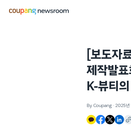
본문으로
건너뛰기
[보도자료
제작발표
K-뷰티의
By Coupang
·
2025년