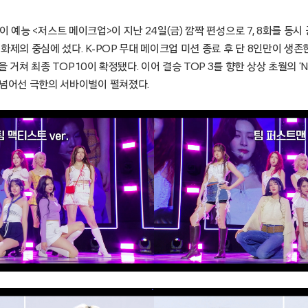
쿠팡플레이 예능 <저스트 메이크업>이 지난 24일(금) 깜짝 편성으로 7, 8화를 동
번 화제의 중심에 섰다. K-POP 무대 메이크업 미션 종료 후 단 8인만이 생존
 거쳐 최종 TOP 10이 확정됐다. 이어 결승 TOP 3를 향한 상상 초월의 ‘Ne
 넘어선 극한의 서바이벌이 펼쳐졌다.