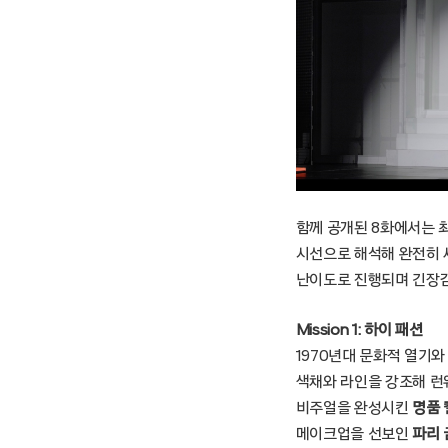
함께 공개된 8화에서는 최종
시선으로 해석해 완전히 
난이도로 진행되며 긴장감
Mission 1: 하이 패션
1970년대 문화적 열기
색채와 라인을 강조해 런
비주얼을 완성시킨
명품
메이크업을 선보인
파리 