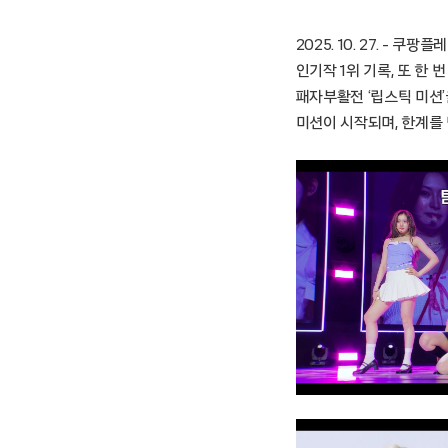
2025. 10. 27. – 
인기작 1위 기록, 또 한 
패자부활전 ‘립스틱 미션’을
미션이 시작되며, 한계를