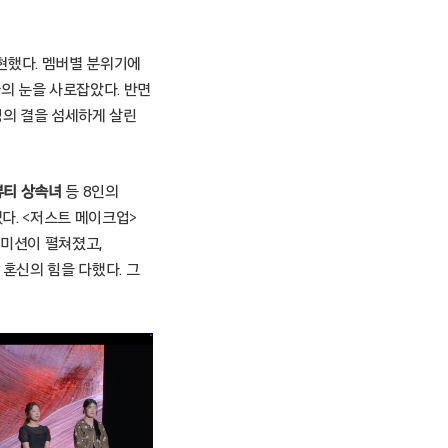
현했다. 멤버별 분위기에
의 눈을 사로잡았다. 반면
정의 결을 섬세하게 살린
 뷰티 상속녀
등 8인의
다. <저스트 메이크업>
 미션이 펼쳐졌고,
 혼신의 힘을 다했다. 그