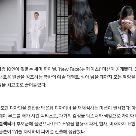
 10인이 맞붙는 세미 파이널, ‘New Face(뉴 페이스)’ 미션이 공개됐다.
새로운 얼굴을 창조하는 극한의 예술 대결로, 살아 남을 때까지 모든 역량
을 최고조로 끌어올렸다.
와 모던 디자인을 결합한 박윤희 디자이너 을 재해석하는 미션이 펼쳐졌다. 
웨이 무드를 배가 시킨 맥티스트, 과거의 감성을 텍스처와 색감으로 가져와
 컬렉터
가 후보군에 올랐으나 LED 조명을 활용해 과거, 현재, 미래까지 표
금손
이 1위를 차지하며 파이널 진출에 성공했다.