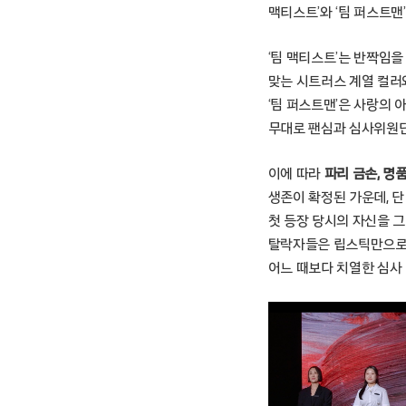
맥티스트’와 ‘팀 퍼스트맨
‘팀 맥티스트’는 반짝임
맞는 시트러스 계열 컬러
‘팀 퍼스트맨’은 사랑의 
무대로 팬심과 심사위원단을
이에 따라
파리 금손, 명
생존이 확정된 가운데, 
첫 등장 당시의 자신을 
탈락자들은 립스틱만으로 초
어느 때보다 치열한 심사