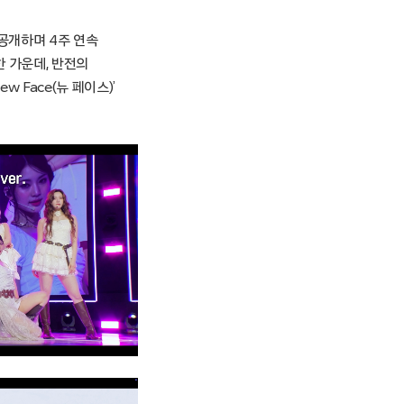
시 공개하며 4주 연속
한 가운데, 반전의
w Face(뉴 페이스)’