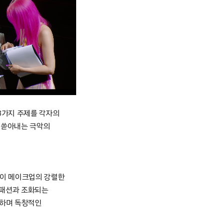
 3가지 주제를 각자의
을 쏟아내는 극악의
아이 메이크업의 강렬한
 패션과 조화되는
현하며 독창적인