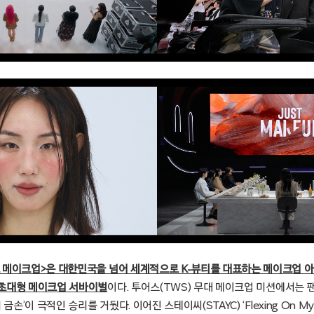
 메이크업>은 대한민국을 넘어 세계적으로 K-뷰티를 대표하는 메이크업 
 초대형 메이크업 서바이벌
이다. 투어스(TWS) 무대 메이크업 미션에서는 
금손’이 극적인 승리를 거뒀다. 이어진 스테이씨(STAYC) ‘Flexing On My