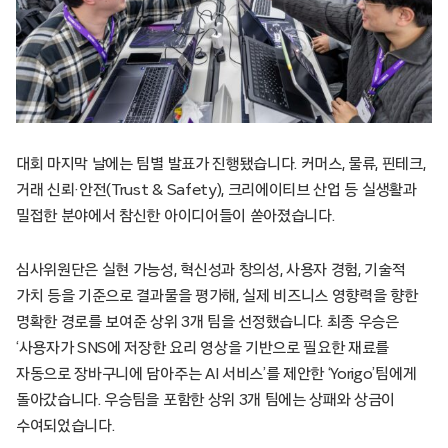
대회 마지막 날에는 팀별 발표가 진행됐습니다. 커머스, 물류, 핀테크,
거래 신뢰·안전(Trust & Safety), 크리에이티브 산업 등 실생활과
밀접한 분야에서 참신한 아이디어들이 쏟아졌습니다.
심사위원단은 실현 가능성, 혁신성과 창의성, 사용자 경험, 기술적
가치 등을 기준으로 결과물을 평가해, 실제 비즈니스 영향력을 향한
명확한 경로를 보여준 상위 3개 팀을 선정했습니다. 최종 우승은
‘사용자가 SNS에 저장한 요리 영상을 기반으로 필요한 재료를
자동으로 장바구니에 담아주는 AI 서비스’를 제안한 ‘Yorigo’팀에게
돌아갔습니다. 우승팀을 포함한 상위 3개 팀에는 상패와 상금이
수여되었습니다.