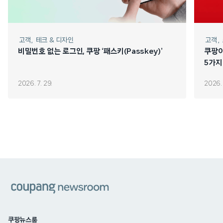
고객
테크 & 디자인
고객
비밀번호 없는 로그인, 쿠팡 ‘패스키(Passkey)’
쿠팡이 
5가지
2026. 7. 29.
2026. 
쿠팡
쿠팡뉴스룸