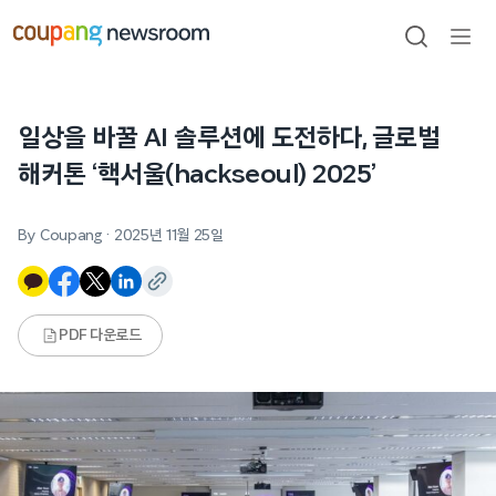
본문으로
건너뛰기
검색
메뉴
열기
일상을 바꿀 AI 솔루션에 도전하다, 글로벌
해커톤 ‘핵서울(hackseoul) 2025’
By Coupang
·
2025년 11월 25일
PDF 다운로드