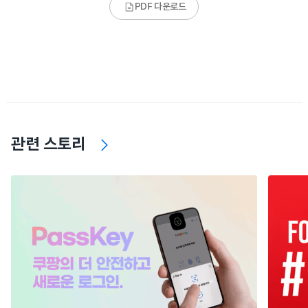
PDF 다운로드
관련 스토리