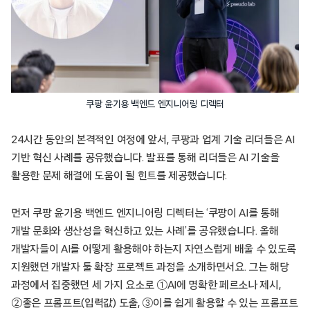
쿠팡 윤기용 백엔드 엔지니어링 디렉터
24시간 동안의 본격적인 여정에 앞서, 쿠팡과 업계 기술 리더들은 AI
기반 혁신 사례를 공유했습니다. 발표를 통해 리더들은 AI 기술을
활용한 문제 해결에 도움이 될 힌트를 제공했습니다.
먼저 쿠팡 윤기용 백엔드 엔지니어링 디렉터는 ‘쿠팡이 AI를 통해
개발 문화와 생산성을 혁신하고 있는 사례’를 공유했습니다. 올해
개발자들이 AI를 어떻게 활용해야 하는지 자연스럽게 배울 수 있도록
지원했던 개발자 툴 확장 프로젝트 과정을 소개하면서요. 그는 해당
과정에서 집중했던 세 가지 요소로 ①AI에 명확한 페르소나 제시,
②좋은 프롬프트(입력값) 도출, ③이를 쉽게 활용할 수 있는 프롬프트