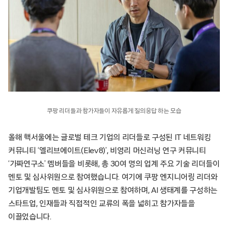
쿠팡 리더들과 참가자들이 자유롭게 질의응답 하는 모습
올해 핵서울에는 글로벌 테크 기업의 리더들로 구성된 IT 네트워킹
커뮤니티 ‘엘리브에이트(Elev8)’, 비영리 머신러닝 연구 커뮤니티
‘가짜연구소’ 멤버들을 비롯해, 총 30여 명의 업계 주요 기술 리더들이
멘토 및 심사위원으로 참여했습니다. 여기에 쿠팡 엔지니어링 리더와
기업개발팀도 멘토 및 심사위원으로 참여하며, AI 생태계를 구성하는
스타트업, 인재들과 직접적인 교류의 폭을 넓히고 참가자들을
이끌었습니다.