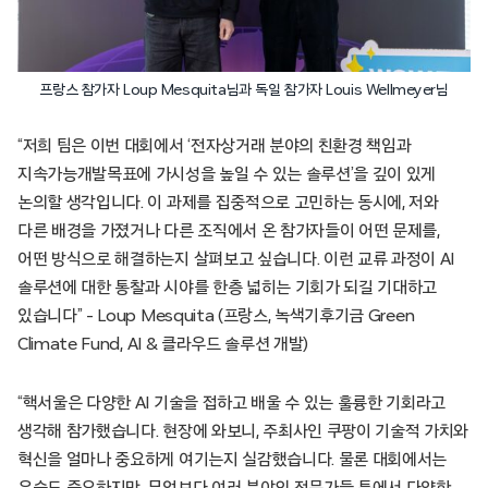
프랑스 참가자 Loup Mesquita님과 독일 참가자 Louis Wellmeyer님
“저희 팀은 이번 대회에서 ‘전자상거래 분야의 친환경 책임과
지속가능개발목표에 가시성을 높일 수 있는 솔루션’을 깊이 있게
논의할 생각입니다. 이 과제를 집중적으로 고민하는 동시에, 저와
다른 배경을 가졌거나 다른 조직에서 온 참가자들이 어떤 문제를,
어떤 방식으로 해결하는지 살펴보고 싶습니다. 이런 교류 과정이 AI
솔루션에 대한 통찰과 시야를 한층 넓히는 기회가 되길 기대하고
있습니다” – Loup Mesquita (프랑스, 녹색기후기금 Green
Climate Fund, AI & 클라우드 솔루션 개발)
“핵서울은 다양한 AI 기술을 접하고 배울 수 있는 훌륭한 기회라고
생각해 참가했습니다. 현장에 와보니, 주최사인 쿠팡이 기술적 가치와
혁신을 얼마나 중요하게 여기는지 실감했습니다. 물론 대회에서는