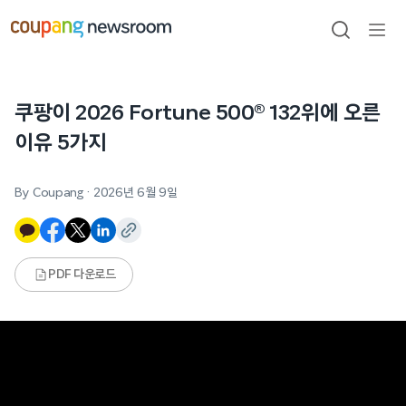
본문으로
건너뛰기
검색
메뉴
열기
쿠팡이 2026 Fortune 500® 132위에 오른
이유 5가지
By Coupang
·
2026년 6월 9일
PDF 다운로드