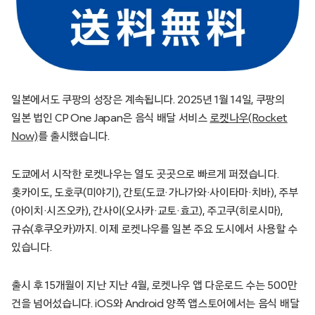
일본에서도 쿠팡의 성장은 계속됩니다. 2025년 1월 14일, 쿠팡의
일본 법인 CP One Japan은 음식 배달 서비스
로켓나우(Rocket
Now)
를 출시했습니다.
도쿄에서 시작한 로켓나우는 열도 곳곳으로 빠르게 퍼졌습니다.
홋카이도, 도호쿠(미야기), 간토(도쿄·가나가와·사이타마·치바), 주부
(아이치·시즈오카), 간사이(오사카·교토·효고), 주고쿠(히로시마),
규슈(후쿠오카)까지. 이제 로켓나우를 일본 주요 도시에서 사용할 수
있습니다.
출시 후 15개월이 지난 지난 4월, 로켓나우 앱 다운로드 수는 500만
건을 넘어섰습니다. iOS와 Android 양쪽 앱스토어에서는 음식 배달