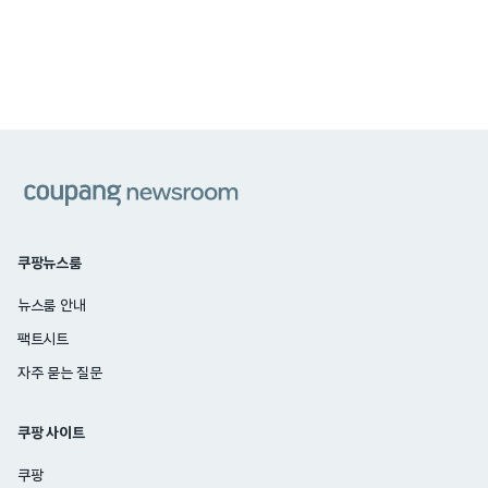
쿠팡
쿠팡뉴스룸
뉴스룸 안내
팩트시트
자주 묻는 질문
쿠팡 사이트
쿠팡