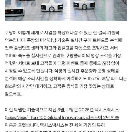
쿠팡이 이렇게 세계로 사업을 확장해나갈 수 있는 건 결국 기술력
덕분입니다. 쿠팡의 머신러닝 기술은 실시간 구매 트렌드를 분석해
전국 풀필먼트 센터의 재고와 입출고를 자동으로 조정하고, 서버
부하와 속도를 실시간으로 관리해 쿠팡플레이의 영상 조각을 가장
적합한 서버로 보내 고객들이 대형 이벤트 중계 중에도 끊김 없이
시청할 수 있도록 만듭니다. 식당의 실시간 주문량과 운영 상태를
분석해 예상 조리 시간을 정확하게 예측하기도 하고요. 배달 파트너는
최소한의 시간만 대기하고, 고객은 음식을 가장 맛있는 상태로
받도록요.
이런 탁월한 기술력으로 지난 3월, 쿠팡은
2026년 렉시스넥시스
(LexisNexis) Top 100 Global Innovators 리스트에 2년 연속
이름을 올렸습니다.
렉시스넥시스는 전 세계 기업의 특허