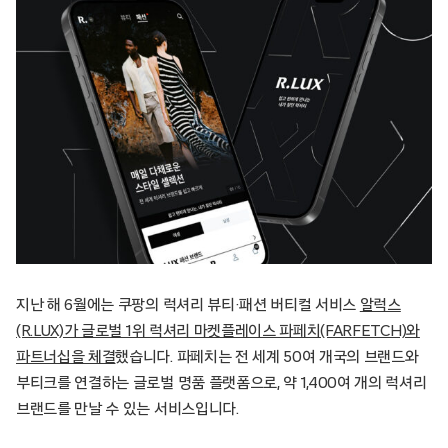
지난 해 6월에는 쿠팡의 럭셔리 뷰티·패션 버티컬 서비스
알럭스
(R.LUX)가 글로벌 1위 럭셔리 마켓플레이스 파페치(FARFETCH)와
파트너십을 체결
했습니다. 파페치는 전 세계 50여 개국의 브랜드와
부티크를 연결하는 글로벌 명품 플랫폼으로, 약 1,400여 개의 럭셔리
브랜드를 만날 수 있는 서비스입니다.