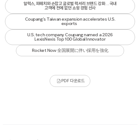
알럭스, 파페치와 손잡고 글로벌 럭셔리 브랜드 강화…국내
고객에 전에 없던 쇼핑 경험 선사
Coupang’s Taiwan expansion accelerates U.S.
exports
U.S. tech company Coupang named a 2026
LexisNexis Top 100 Global Innovator
Rocket Now 全国展開に伴い採用を強化
PDF 다운로드