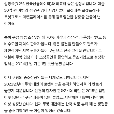
성장률(0.2%·한국신용데이터)과 비교해 높은 성장세입니다. 매출
30억 원 이하의 수많은 영세 사업자들이 로켓배송·로켓프레시·
로켓그로스·마켓플레이스를 통해 괄목할만한 성장을 만들어 낸
것이죠.
특히 쿠팡 입점 소상공인의 70% 이상이 경상·전라·충청·강원도 등
비수도권 지역의 판매자입니다. 좋은 물건을 만들어도 판로가
제한적이던 지역 판매자들이 쿠팡으로 전국 고객을 만납니다. 그
덕분에 쿠팡 입점 이후 소상공인을 졸업하고 중소기업으로 성장한
업체는 2024년 말 기준 1만 곳을 넘었습니다.
이제 쿠팡의 중소상공인들은 세계로도 나아갑니다. 지난
2022년부터 쿠팡 대만이 로켓배송을 본격화하면서 해외 판로가
뚫렸기 때문입니다. 인천의 김자반 판매자 ‘더 국민’은 2015년 입점
이후 10년 간 쿠팡 매출이 10배 늘었고, 지난 해에 대만에서만 4배
이상 성장했습니다. 현재 쿠팡 대만에는 한국 식품·뷰티·패션·생필품
등 중소기업 1만 곳 이상이 입점해 있습니다.