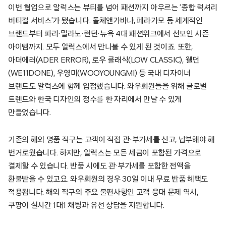
이번 협업으로 알럭스는 뷰티를 넘어 패션까지 아우르는 ‘종합 럭셔리
버티컬 서비스’가 됐습니다. 돌체앤가바나, 페라가모 등 세계적인
브랜드부터 파리·밀라노·런던·뉴욕 4대 패션위크에서 선보인 시즌
아이템까지. 모두 알럭스에서 만나볼 수 있게 된 것이죠. 또한,
아더에러(ADER ERROR), 로우 클래식(LOW CLASSIC), 웰던
(WE11DONE), 우영미(WOOYOUNGMI) 등 국내 디자이너
브랜드도 알럭스에 함께 입점했습니다. 와우회원들을 위해 글로벌
트렌드와 한국 디자인의 정수를 한 자리에서 만날 수 있게
만들었습니다.
기존의 해외 명품 직구는 고객이 직접 관·부가세를 신고, 납부해야 해
번거로웠습니다. 하지만, 알럭스는 모든 세금이 포함된 가격으로
결제할 수 있습니다. 반품 시에도 관·부가세를 포함한 전액을
환불받을 수 있고요. 와우회원의 경우 30일 이내 무료 반품 혜택도
적용됩니다. 해외 직구의 주요 불편사항인 고객 응대 문제 역시,
쿠팡이 실시간 1대1 채팅과 유선 상담을 지원합니다.