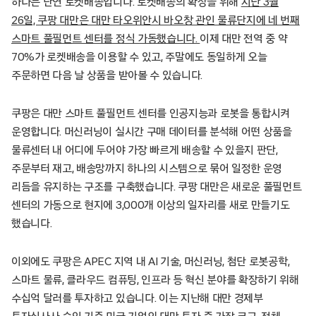
하나는 단연 로켓배송입니다. 로켓배송의 확장을 위해
지난 3월
26일, 쿠팡 대만은 대만 타오위안시 바오창 관인 물류단지에 네 번째
스마트 풀필먼트 센터를 정식 가동했습니다.
이제 대만 전역 중 약
70%가 로켓배송을 이용할 수 있고, 주말에도 동일하게 오늘
주문하면 다음 날 상품을 받아볼 수 있습니다.
쿠팡은 대만 스마트 풀필먼트 센터를 인공지능과 로봇을 통합시켜
운영합니다. 머신러닝이 실시간 구매 데이터를 분석해 어떤 상품을
물류센터 내 어디에 두어야 가장 빠르게 배송할 수 있을지 판단,
주문부터 재고, 배송망까지 하나의 시스템으로 묶어 일정한 운영
리듬을 유지하는 구조를 구축했습니다. 쿠팡 대만은 새로운 풀필먼트
센터의 가동으로 현지에 3,000개 이상의 일자리를 새로 만들기도
했습니다.
이외에도 쿠팡은 APEC 지역 내 AI 기술, 머신러닝, 첨단 로봇공학,
스마트 물류, 클라우드 컴퓨팅, 인프라 등 혁신 분야를 확장하기 위해
수십억 달러를 투자하고 있습니다. 이는 지난해 대만 경제부