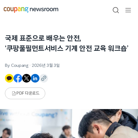
본문으로
건너뛰기
검색
메뉴
열기
국제 표준으로 배우는 안전,
‘쿠팡풀필먼트서비스 기계 안전 교육 워크숍’
By Coupang
·
2026년 3월 3일
PDF 다운로드