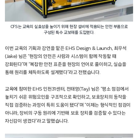
CFS는 교육의 실효성을 높이기 위해 현장 설비에 적용되는 안전 부품으로
구성된 특수 교보재를 도입했다.
이번 교육의 기획과 강연을 맡은 EHS Design & Launch, 최우석
(Jake) 님은 “현장의 안전은 사람과 시스템이 함께 작동할 때
강화된다”며 “복잡한 안전 표준을 현장의 언어로 풀이하고, 실습을
통해 원리를 체득하도록 설계했다”라고 전했습니다.
교육에 참여한 EHS 인천31센터, 전태영(Tay) 님은 “평소 점검에서
놓치기 쉬운 위험요인을 구조적으로 확인하고, 보호장치의 동작을
직접 검증하는 과정이 특히 도움이 됐다”며 “이제는 형식적인 점검이
아니라, 장비의 구동 원리에 기반해 보호 장치를 검증할 수 있다는
자신감이 생겼다”라고 말했습니다.