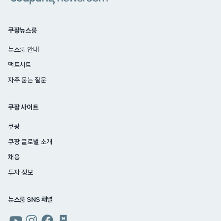
쿠팡뉴스룸
뉴스룸 안내
팩트시트
자주 묻는 질문
쿠팡 사이트
쿠팡
쿠팡 글로벌 소개
채용
투자 정보
뉴스룸 SNS 채널