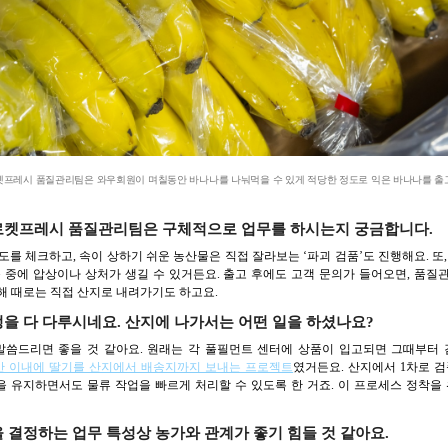
켓프레시 품질관리팀은 와우회원이 며칠동안 바나나를 나눠먹을 수 있게 적당한 정도로 익은 바나나를 출
 로켓프레시 품질관리팀은 구체적으로 업무를 하시는지 궁금합니다.
를 체크하고, 속이 상하기 쉬운 농산물은 직접 잘라보는 ‘파괴 검품’도 진행해요. 또
 중에 압상이나 상처가 생길 수 있거든요. 출고 후에도 고객 문의가 들어오면, 품
해 때로는 직접 산지로 내려가기도 하고요.
정을 다 다루시네요. 산지에 나가서는 어떤 일을 하셨나요?
 말씀드리면 좋을 것 같아요. 원래는 각 풀필먼트 센터에 상품이 입고되면 그때부터
시간 이내에 딸기를 산지에서 배송지까지 보내는 프로젝트
였거든요. 산지에서 1차로 
을 유지하면서도 물류 작업을 빠르게 처리할 수 있도록 한 거죠. 이 프로세스 정착을
 결정하는 업무 특성상 농가와 관계가 좋기 힘들 것 같아요.