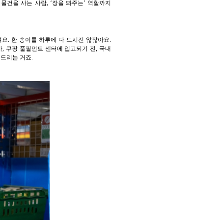
건을 사는 사람, ‘장을 봐주는’ 역할까지
. 한 송이를 하루에 다 드시진 않잖아요.
, 쿠팡 풀필먼트 센터에 입고되기 전, 국내
드리는 거죠.