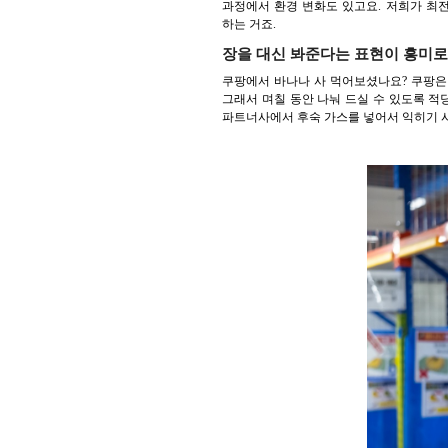
과정에서 환경 변화도 있고요. 저희가 최
하는 거죠.
장을 대신 봐준다는 표현이 흥미로
쿠팡에서 바나나 사 먹어보셨나요? 쿠팡은
그래서 며칠 동안 나눠 드실 수 있도록 적
파트너사에서 후숙 가스를 넣어서 익히기 시