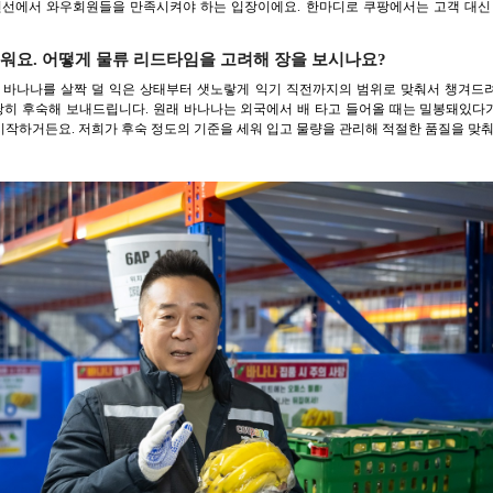
전선에서 와우회원들을 만족시켜야 하는 입장이에요. 한마디로 쿠팡에서는 고객 대신 물
워요. 어떻게 물류 리드타임을 고려해 장을 보시나요?
 바나나를 살짝 덜 익은 상태부터 샛노랗게 익기 직전까지의 범위로 맞춰서 챙겨드려요
당히 후숙해 보내드립니다. 원래 바나나는 외국에서 배 타고 들어올 때는 밀봉돼있다가
작하거든요. 저희가 후숙 정도의 기준을 세워 입고 물량을 관리해 적절한 품질을 맞춰