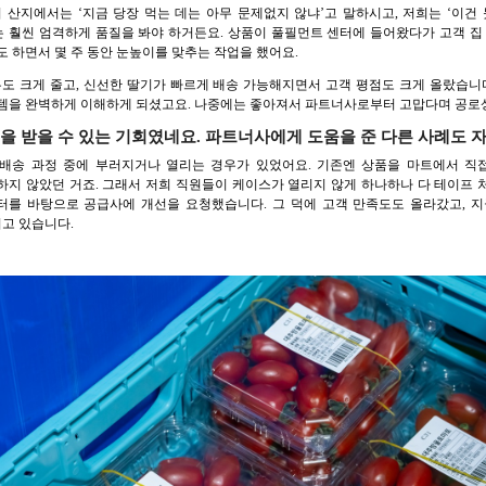
 산지에서는 ‘지금 당장 먹는 데는 아무 문제없지 않냐’고 말하시고, 저희는 ‘이건
 훨씬 엄격하게 품질을 봐야 하거든요. 상품이 풀필먼트 센터에 들어왔다가 고객 집 
도 하면서 몇 주 동안 눈높이를 맞추는 작업을 했어요.
도 크게 줄고, 신선한 딸기가 빠르게 배송 가능해지면서 고객 평점도 크게 올랐습니
스템을 완벽하게 이해하게 되셨고요. 나중에는 좋아져서 파트너사로부터 고맙다며 공로
을 받을 수 있는 기회였네요. 파트너사에게 도움을 준 다른 사례도 자
배송 과정 중에 부러지거나 열리는 경우가 있었어요. 기존엔 상품을 마트에서 직접
하지 않았던 거죠. 그래서 저희 직원들이 케이스가 열리지 않게 하나하나 다 테이프 
데이터를 바탕으로 공급사에 개선을 요청했습니다. 그 덕에 고객 만족도도 올라갔고, 
고 있습니다.