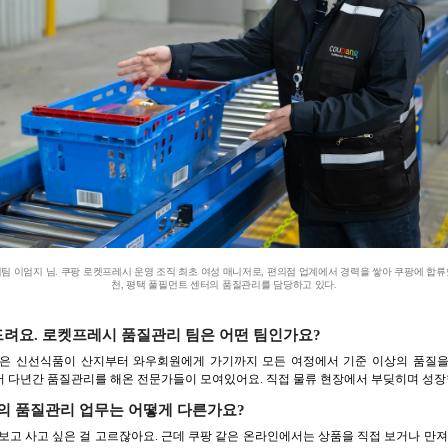
 이엄지 님. 쿠팡 로켓프레시 운영 조직 최초 여성 매니저로, 편의점 업계에서 경력을 쌓아 쿠팡에 합류했
천, 평택 풀필먼트 센터의 품질관리를 담당하고 있다.
드려요. 로켓프레시 품질관리 팀은 어떤 팀인가요?
팀은 신선식품이 산지부터 와우회원에게 가기까지 모든 여정에서 기준 이상의 품질을
계에서 다년간 품질관리를 해온 전문가들이 모여있어요. 직접 물류 현장에서 부딪히며 성장
의 품질관리 업무는 어떻게 다른가요?
보고 사고 싶은 걸 고르잖아요. 근데 쿠팡 같은 온라인에서는 상품을 직접 보거나 만져