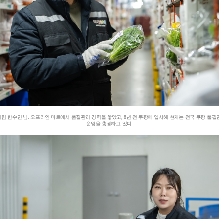
 한수민 님. 오프라인 마트에서 품질관리 경력을 쌓았고, 8년 전 쿠팡에 입사해 현재는 전국 쿠팡 풀
운영을 총괄하고 있다.