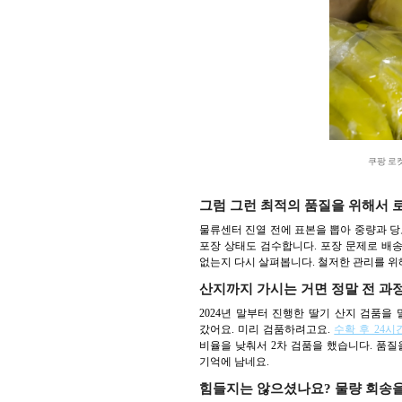
쿠팡 로
그럼 그런 최적의 품질을 위해서
물류센터 진열 전에 표본을 뽑아 중량과 당도
포장 상태도 검수합니다. 포장 문제로 배송
없는지 다시 살펴봅니다. 철저한 관리를 위
산지까지 가시는 거면 정말 전 과
2024년 말부터 진행한 딸기 산지 검품을
갔어요. 미리 검품하려고요.
수확 후 24
비율을 낮춰서 2차 검품을 했습니다. 품질
기억에 남네요.
힘들지는 않으셨나요? 물량 회송을