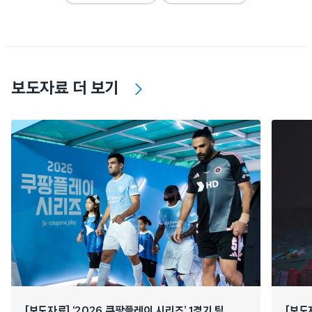
보도자료 더 보기
[보도자료] ‘2026 쿠팡플레이 시리즈’ 1경기 팀
[보도