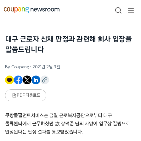
본문으로
건너뛰기
검색
메뉴
열기
대구 근로자 산재 판정과 관련해 회사 입장을
말씀드립니다
By Coupang
·
2021년 2월 9일
PDF 다운로드
쿠팡풀필먼트서비스는 금일 근로복지공단으로부터 대구
물류센터에서 근무하셨던 故 장덕준 님의 사망이 업무상 질병으로
인정된다는 판정 결과를 통보받았습니다.