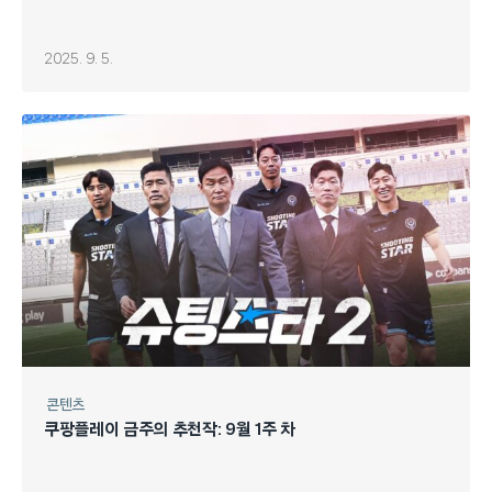
2025. 9. 5.
콘텐츠
쿠팡플레이 금주의 추천작: 9월 1주 차