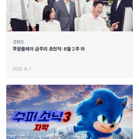
콘텐츠
쿠팡플레이 금주의 추천작: 8월 2주 차
2025. 8. 7.