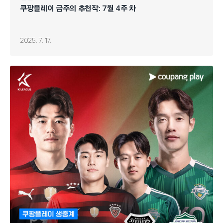
쿠팡플레이 금주의 추천작: 7월 4주 차
2025. 7. 17.