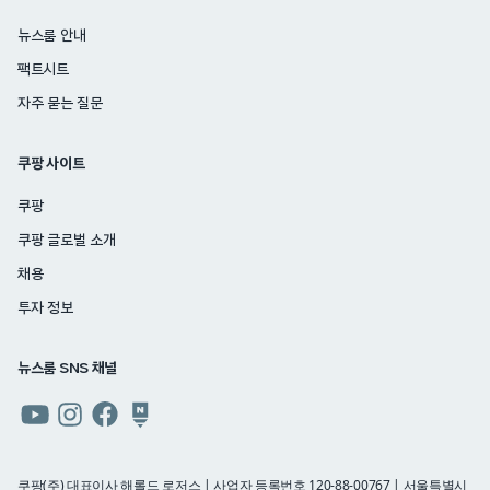
뉴스룸 안내
팩트시트
자주 묻는 질문
쿠팡 사이트
쿠팡
쿠팡 글로벌 소개
채용
투자 정보
뉴스룸 SNS 채널
쿠팡
쿠팡
쿠팡
쿠팡
뉴스룸
뉴스룸
뉴스룸
뉴스룸
유튜브
인스타그램
페이스북
네이버
쿠팡(주) 대표이사 해롤드 로저스 | 사업자 등록번호 120-88-00767 | 서울특별시