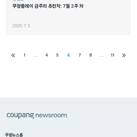
쿠팡플레이 금주의 추천작: 7월 2주 차
2025. 7. 3.
Posts
1
…
4
5
6
7
8
…
11
이전
다음
페이지
페이지
pagination
쿠팡
쿠팡뉴스룸