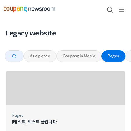
본문으로
건너뛰기
검색
메뉴
열기
Legacy website
전체
At a glance
Coupang in Media
Pages
Pages
[테스트] 테스트 글입니다.