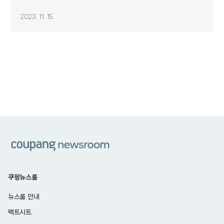
2023. 11. 15.
쿠팡
쿠팡뉴스룸
뉴스룸 안내
팩트시트