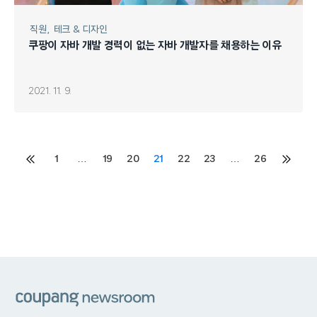
직원
테크 & 디자인
쿠팡이 자바 개발 경력이 없는 자바 개발자를 채용하는 이유
2021. 11. 9.
Posts
1
…
19
20
21
22
23
…
26
이전
다음
페이지
페이지
pagination
쿠팡