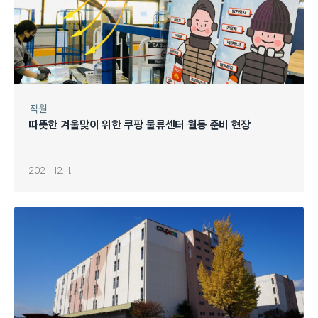
직원
따뜻한 겨울맞이 위한 쿠팡 물류센터 월동 준비 현장
2021. 12. 1.