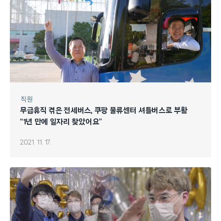
직원
무급휴직 겪은 전세버스, 쿠팡 물류센터 셔틀버스로 부활
“1년 만에 일자리 찾았어요”
2021. 11. 17.