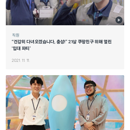
직원
“건강히 다녀오겠습니다, 충성!” 21살 쿠팡친구 위해 열린
‘입대 파티’
2021. 11. 11.