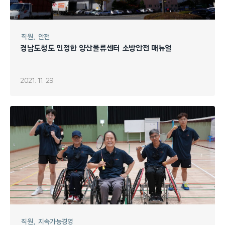
직원
안전
경남도청도 인정한 양산물류센터 소방안전 매뉴얼
2021. 11. 29.
직원
지속가능경영