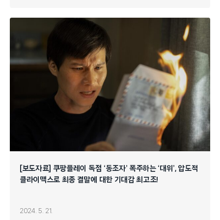
[보도자료] 쿠팡플레이 독점 ‘동조자’ 폭주하는 ‘대위’, 압도적
클라이맥스로 최종 결말에 대한 기대감 최고조!
2024. 5. 21.