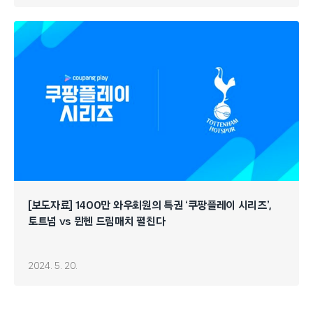
[보도자료] 1400만 와우회원의 특권 ‘쿠팡플레이 시리즈’,
토트넘 vs 뮌헨 드림매치 펼친다
2024. 5. 20.