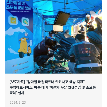
[보도자료] “장마철 배달파트너 안전사고 예방 지원”
쿠팡이츠서비스, 여름 대비 ‘이륜차 무상 안전점검 및 소모품
교체’ 실시
2024. 5. 23.