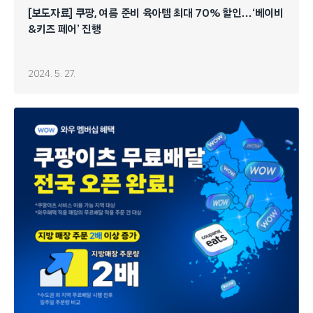
[보도자료] 쿠팡, 여름 준비 육아템 최대 70% 할인…‘베이비
&키즈 페어’ 진행
2024. 5. 27.