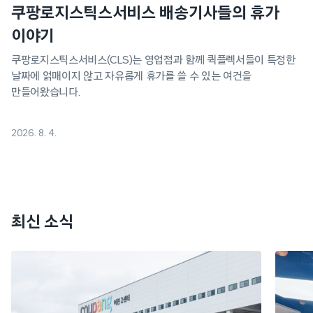
쿠팡로지스틱스서비스 배송기사들의 휴가
이야기
쿠팡로지스틱스서비스(CLS)는 영업점과 함께 퀵플렉서들이 특정한
날짜에 얽매이지 않고 자유롭게 휴가를 쓸 수 있는 여건을
만들어왔습니다.
2026. 8. 4.
최신 소식