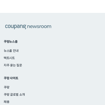
쿠팡
쿠팡뉴스룸
뉴스룸 안내
팩트시트
자주 묻는 질문
쿠팡 사이트
쿠팡
쿠팡 글로벌 소개
채용