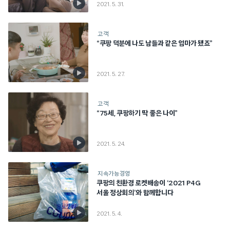
2021. 5. 31.
고객
“쿠팡 덕분에 나도 남들과 같은 엄마가 됐죠”
2021. 5. 27.
고객
“75세, 쿠팡하기 딱 좋은 나이”
2021. 5. 24.
지속가능경영
쿠팡의 친환경 로켓배송이 ‘2021 P4G
서울 정상회의’와 함께합니다
2021. 5. 4.