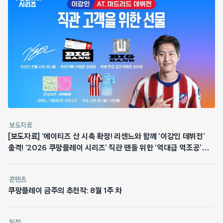
보도자료
[보도자료] ‘에이티즈 산 시축 확정! 리센느와 함께 ‘이강인 데뷔전’
출격! ‘2026 쿠팡플레이 시리즈’ 직관 팬들 위한 ‘역대급 역조공’
쏜다
콘텐츠
쿠팡플레이 금주의 추천작: 8월 1주 차
일정