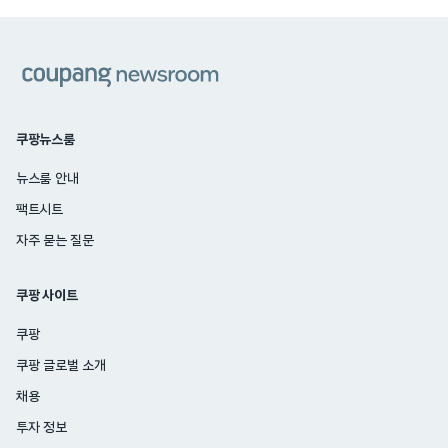
쿠팡
쿠팡뉴스룸
뉴스룸 안내
팩트시트
자주 묻는 질문
쿠팡 사이트
쿠팡
쿠팡 글로벌 소개
채용
투자 정보