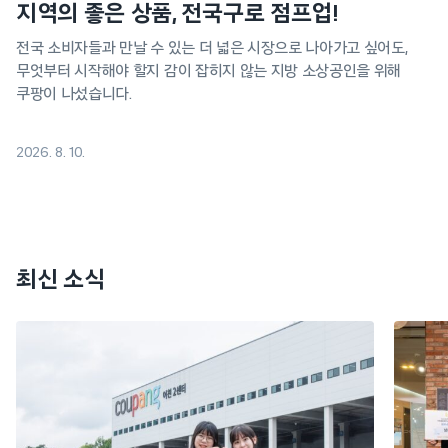
지역의 좋은 상품, 전국구로 점프업!
전국 소비자들과 만날 수 있는 더 넓은 시장으로 나아가고 싶어도,
무엇부터 시작해야 할지 감이 잡히지 않는 지방 소상공인을 위해
쿠팡이 나섰습니다.
2026. 8. 10.
최신 소식