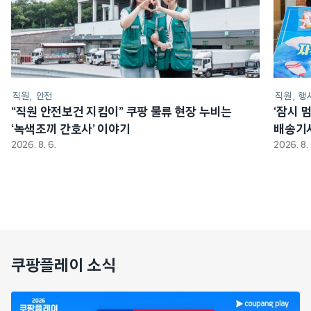
직원
안전
직원
행
“직원 안전보건 지킴이” 쿠팡 물류 현장 누비는
‘잠시 
‘녹색조끼 간호사’ 이야기
배송기
2026. 8. 6.
2026. 8. 
쿠팡플레이 소식