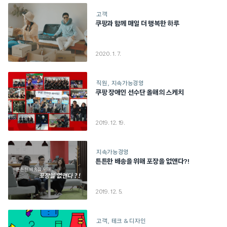
고객
쿠팡과 함께 매일 더 행복한 하루
2020. 1. 7.
직원
지속가능경영
쿠팡 장애인 선수단 올해의 스케치
2019. 12. 19.
지속가능경영
튼튼한 배송을 위해 포장을 없앤다?!
2019. 12. 5.
고객
테크 & 디자인