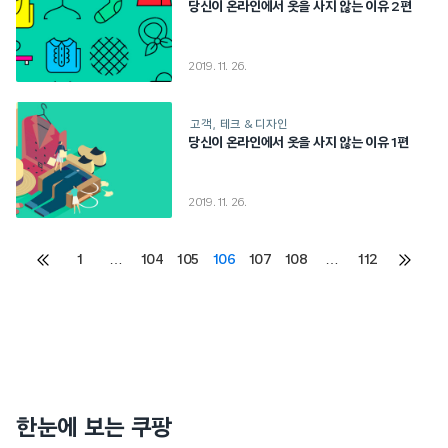
당신이 온라인에서 옷을 사지 않는 이유 2편
2019. 11. 26.
고객
테크 & 디자인
당신이 온라인에서 옷을 사지 않는 이유 1편
2019. 11. 26.
Posts
1
…
104
105
106
107
108
…
112
이전
다음
페이지
페이지
pagination
한눈에 보는 쿠팡