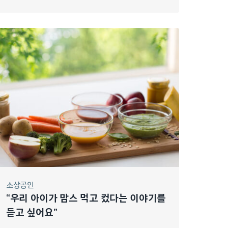
소상공인
“우리 아이가 맘스 먹고 컸다는 이야기를
듣고 싶어요”