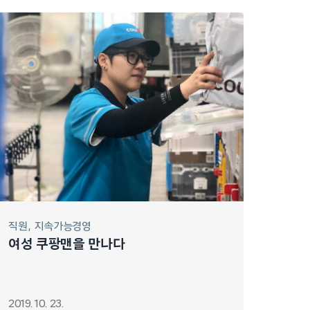
직원
지속가능경영
여성 쿠팡맨을 만나다
2019. 10. 23.