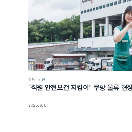
직원
안전
“직원 안전보건 지킴이” 쿠팡 물류 현
2026. 8. 6.