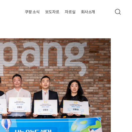
쿠팡 소식
보도자료
자료실
회사소개
검색