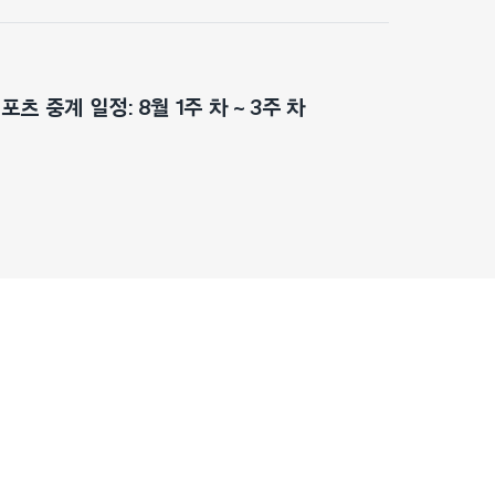
츠 중계 일정: 8월 1주 차 ~ 3주 차