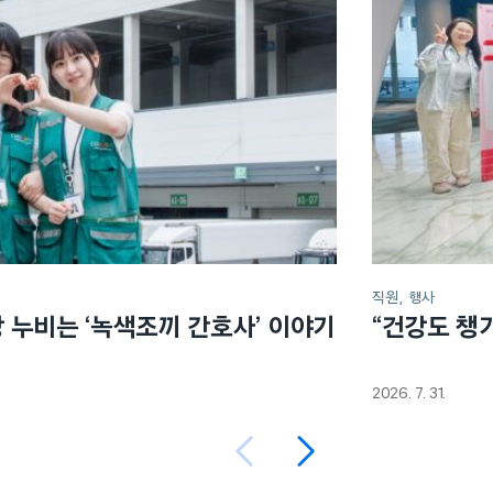
직원
행사
장 누비는 ‘녹색조끼 간호사’ 이야기
“건강도 챙
2026. 7. 31.