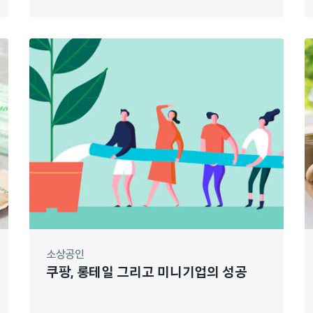
소상공인
쿠팡, 롱테일 그리고 미니기업의 성공