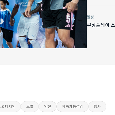
일정
쿠팡플레이 스포
 & 디자인
로컬
안전
지속가능경영
행사