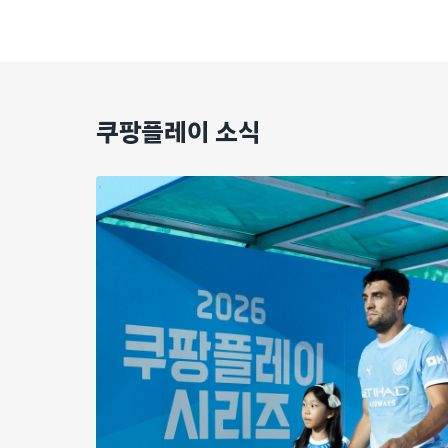
쿠팡플레이 소식