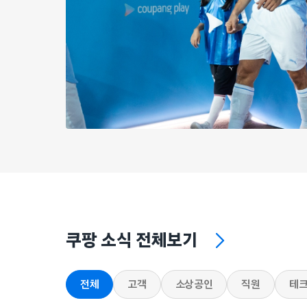
쿠팡 소식 전체보기
전체
고객
소상공인
직원
테크