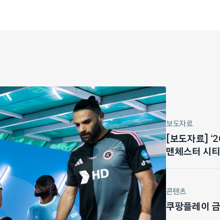
보도자료
[보도자료] ‘
맨체스터 시티 
마드리드전 기
콘텐츠
쿠팡플레이 금주