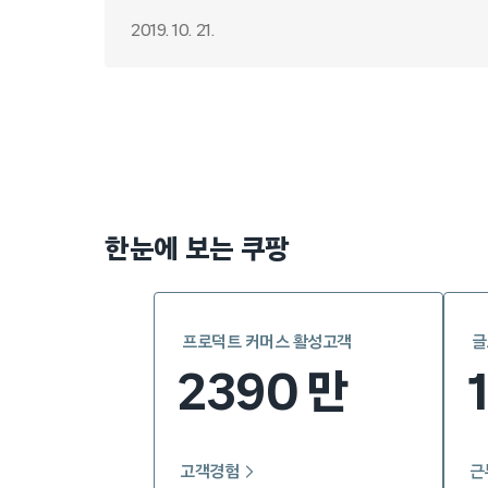
2019. 10. 21.
Posts
pagination
한눈에 보는 쿠팡
프로덕트 커머스 활성고객
글
2390
만
고객경험
근