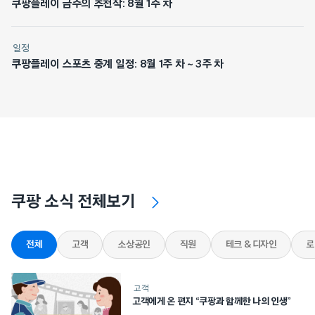
쿠팡플레이 금주의 추천작: 8월 1주 차
일정
쿠팡플레이 스포츠 중계 일정: 8월 1주 차 ~ 3주 차
쿠팡 소식 전체보기
전체
고객
소상공인
직원
테크 & 디자인
로
고객
고객에게 온 편지 “쿠팡과 함께한 나의 인생”