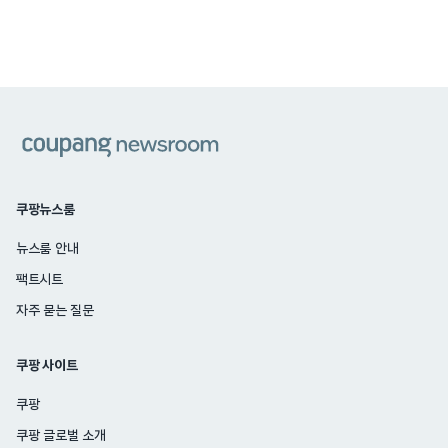
쿠팡
쿠팡뉴스룸
뉴스룸 안내
팩트시트
자주 묻는 질문
쿠팡 사이트
쿠팡
쿠팡 글로벌 소개