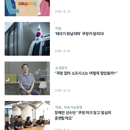
2019. 8. 21.
직원
‘태극기 휘날리며’ 쿠팡카 달리다!
2019. 8. 19.
소상공인
“쿠팡 없이 소프시스는 어떻게 팔았을까?”
2019. 8. 13.
직원
지속가능경영
장애인 선수단 “쿠팡 마크 달고 열심히
훈련할게요”