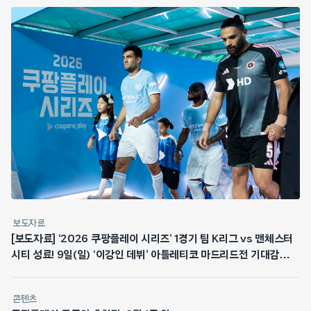
보도자료
[보도자료] ‘2026 쿠팡플레이 시리즈’ 1경기 팀 K리그 vs 맨체스터
시티 성료! 9일(일) ‘이강인 데뷔’ 아틀레티코 마드리드전 기대감
최고조
콘텐츠