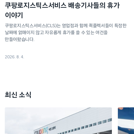
쿠팡로지스틱스서비스 배송기사들의 휴가
이야기
쿠팡로지스틱스서비스(CLS)는 영업점과 함께 퀵플렉서들이 특정한
날짜에 얽매이지 않고 자유롭게 휴가를 쓸 수 있는 여건을
만들어왔습니다.
2026. 8. 4.
최신 소식