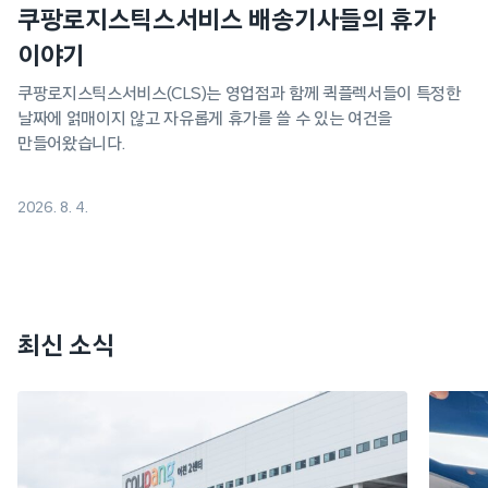
쿠팡로지스틱스서비스 배송기사들의 휴가
이야기
쿠팡로지스틱스서비스(CLS)는 영업점과 함께 퀵플렉서들이 특정한
날짜에 얽매이지 않고 자유롭게 휴가를 쓸 수 있는 여건을
만들어왔습니다.
2026. 8. 4.
최신 소식