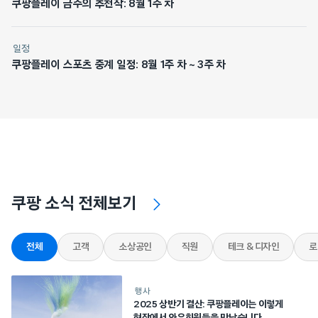
쿠팡플레이 금주의 추천작: 8월 1주 차
일정
쿠팡플레이 스포츠 중계 일정: 8월 1주 차 ~ 3주 차
쿠팡 소식 전체보기
전체
고객
소상공인
직원
테크 & 디자인
로
행사
2025 상반기 결산: 쿠팡플레이는 이렇게