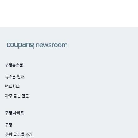
쿠팡
쿠팡뉴스룸
뉴스룸 안내
팩트시트
자주 묻는 질문
쿠팡 사이트
쿠팡
쿠팡 글로벌 소개