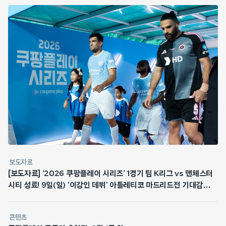
보도자료
[보도자료] ‘2026 쿠팡플레이 시리즈’ 1경기 팀 K리그 vs 맨체스터
시티 성료! 9일(일) ‘이강인 데뷔’ 아틀레티코 마드리드전 기대감
최고조
콘텐츠