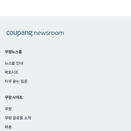
쿠팡
쿠팡뉴스룸
뉴스룸 안내
팩트시트
자주 묻는 질문
쿠팡 사이트
쿠팡
쿠팡 글로벌 소개
채용