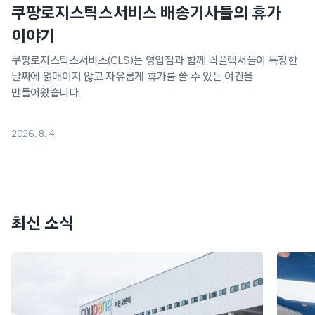
쿠팡로지스틱스서비스 배송기사들의 휴가
이야기
쿠팡로지스틱스서비스(CLS)는 영업점과 함께 퀵플렉서들이 특정한
날짜에 얽매이지 않고 자유롭게 휴가를 쓸 수 있는 여건을
만들어왔습니다.
2026. 8. 4.
최신 소식