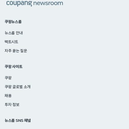
쿠팡뉴스룸
뉴스룸 안내
팩트시트
자주 묻는 질문
쿠팡 사이트
쿠팡
쿠팡 글로벌 소개
채용
투자 정보
뉴스룸 SNS 채널