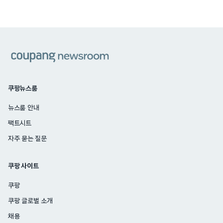
쿠팡
쿠팡뉴스룸
뉴스룸 안내
팩트시트
자주 묻는 질문
쿠팡 사이트
쿠팡
쿠팡 글로벌 소개
채용