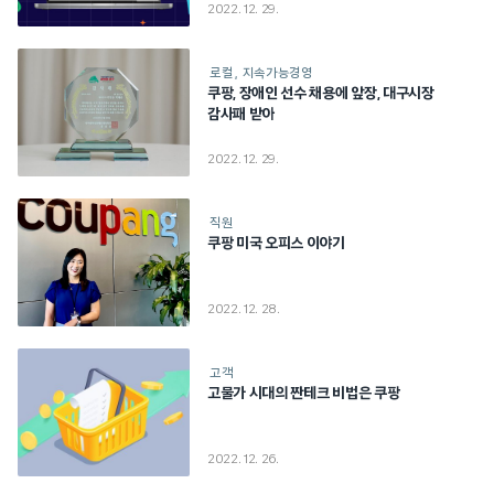
2022. 12. 29.
로컬
지속가능경영
쿠팡, 장애인 선수 채용에 앞장, 대구시장
감사패 받아
2022. 12. 29.
직원
쿠팡 미국 오피스 이야기
2022. 12. 28.
고객
고물가 시대의 짠테크 비법은 쿠팡
2022. 12. 26.