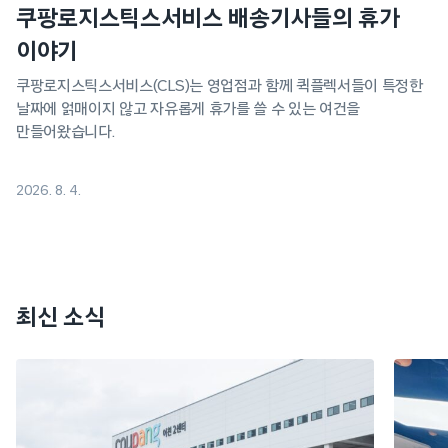
쿠팡로지스틱스서비스 배송기사들의 휴가
이야기
쿠팡로지스틱스서비스(CLS)는 영업점과 함께 퀵플렉서들이 특정한
날짜에 얽매이지 않고 자유롭게 휴가를 쓸 수 있는 여건을
만들어왔습니다.
2026. 8. 4.
최신 소식