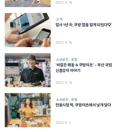
2022. 9. 16.
고객
입사 1년 차, 쿠팡 앱을 알게 되었다💡
2022. 9. 15.
소상공인
로컬
‘비결은 해동 & 쿠팡이츠’ – 부산 국밥
신흥강자 이야기
2022. 9. 13.
소상공인
로컬
전통시장 떡, 쿠팡이츠에서 날개 달다
2022. 9. 7.