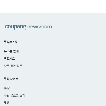
쿠팡
쿠팡뉴스룸
뉴스룸 안내
팩트시트
자주 묻는 질문
쿠팡 사이트
쿠팡
쿠팡 글로벌 소개
채용