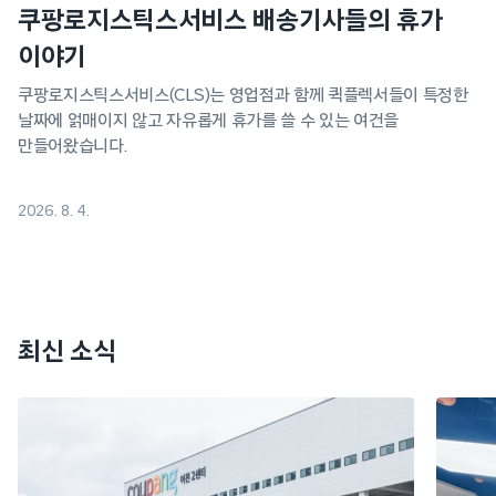
쿠팡로지스틱스서비스 배송기사들의 휴가
이야기
쿠팡로지스틱스서비스(CLS)는 영업점과 함께 퀵플렉서들이 특정한
날짜에 얽매이지 않고 자유롭게 휴가를 쓸 수 있는 여건을
만들어왔습니다.
2026. 8. 4.
최신 소식