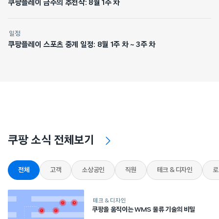
쿠팡플레이 금주의 추천작: 8월 1주 차
일정
쿠팡플레이 스포츠 중계 일정: 8월 1주 차 ~ 3주 차
쿠팡 소식 전체보기
전체
고객
소상공인
직원
테크 & 디자인
로
테크 & 디자인
쿠팡을 움직이는 WMS 물류 기술의 비밀