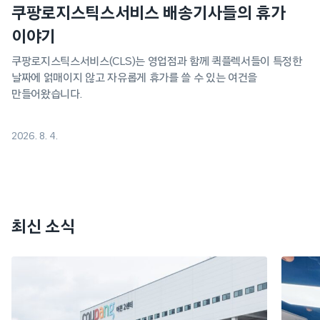
쿠팡로지스틱스서비스 배송기사들의 휴가
이야기
쿠팡로지스틱스서비스(CLS)는 영업점과 함께 퀵플렉서들이 특정한
날짜에 얽매이지 않고 자유롭게 휴가를 쓸 수 있는 여건을
만들어왔습니다.
2026. 8. 4.
최신 소식