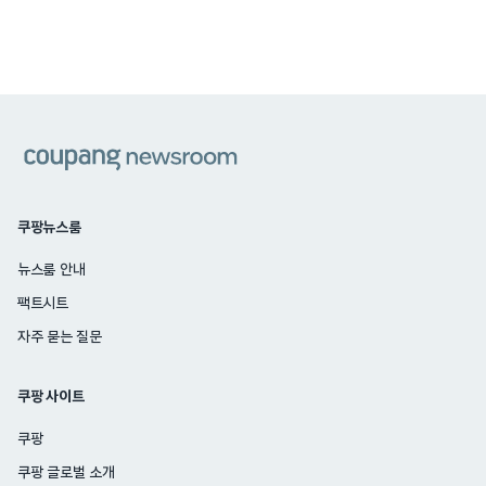
쿠팡
쿠팡뉴스룸
뉴스룸 안내
팩트시트
자주 묻는 질문
쿠팡 사이트
쿠팡
쿠팡 글로벌 소개