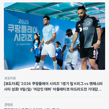
보도자료
[보도자료] ‘2026 쿠팡플레이 시리즈’ 1경기 팀 K리그 vs 맨체스터
시티 성료! 9일(일) ‘이강인 데뷔’ 아틀레티코 마드리드전 기대감
최고조
콘텐츠