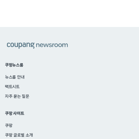
쿠팡
쿠팡뉴스룸
뉴스룸 안내
팩트시트
자주 묻는 질문
쿠팡 사이트
쿠팡
쿠팡 글로벌 소개