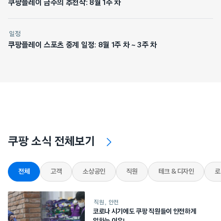
쿠팡플레이 금주의 추천작: 8월 1주 차
일정
쿠팡플레이 스포츠 중계 일정: 8월 1주 차 ~ 3주 차
쿠팡 소식 전체보기
전체
고객
소상공인
직원
테크 & 디자인
로
직원
안전
코로나 시기에도 쿠팡 직원들이 안전하게