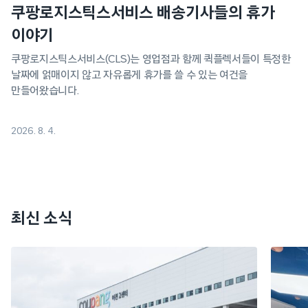
쿠팡로지스틱스서비스 배송기사들의 휴가
이야기
쿠팡로지스틱스서비스(CLS)는 영업점과 함께 퀵플렉서들이 특정한
날짜에 얽매이지 않고 자유롭게 휴가를 쓸 수 있는 여건을
만들어왔습니다.
2026. 8. 4.
최신 소식