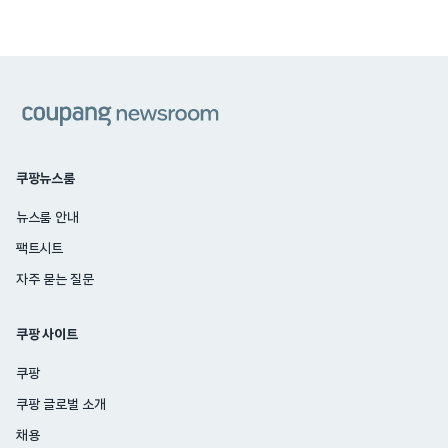
쿠팡
쿠팡뉴스룸
뉴스룸 안내
팩트시트
자주 묻는 질문
쿠팡 사이트
쿠팡
쿠팡 글로벌 소개
채용