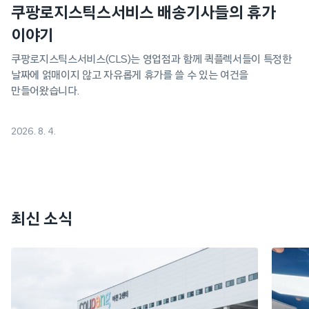
쿠팡로지스틱스서비스 배송기사들의 휴가
이야기
쿠팡로지스틱스서비스(CLS)는 영업점과 함께 퀵플렉서들이 특정한
날짜에 얽매이지 않고 자유롭게 휴가를 쓸 수 있는 여건을
만들어왔습니다.
2026. 8. 4.
최신 소식