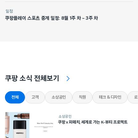
일정
쿠팡플레이 스포츠 중계 일정: 8월 1주 차 ~ 3주 차
쿠팡 소식 전체보기
전체
고객
소상공인
직원
테크 & 디자인
로
소상공인
쿠팡 x 파페치, 세계로 가는 K-뷰티 프로젝트