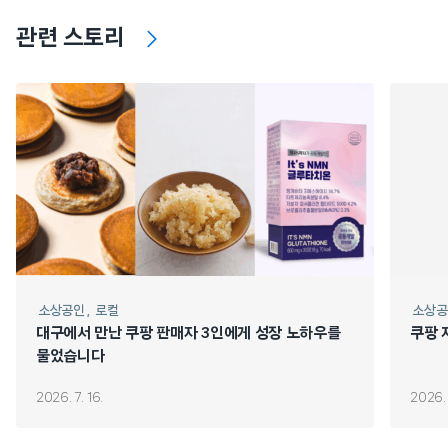
관련 스토리
소상공인
로컬
소상공
대구에서 만난 쿠팡 판매자 3인에게 성장 노하우를
쿠팡 
물었습니다
2026. 7. 16.
2026. 