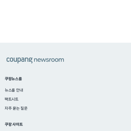
쿠팡
쿠팡뉴스룸
뉴스룸 안내
팩트시트
자주 묻는 질문
쿠팡 사이트