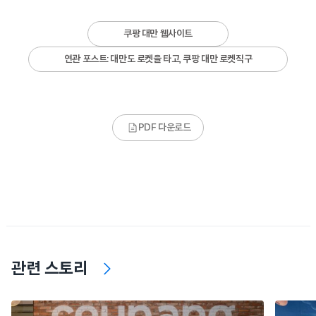
쿠팡 대만 웹사이트
연관 포스트: 대만도 로켓을 타고, 쿠팡 대만 로켓직구
PDF 다운로드
관련 스토리