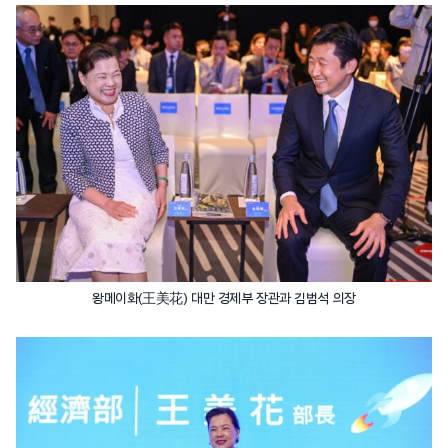
왕메이화(王美花) 대만 경제부 장관과 김범석 의장