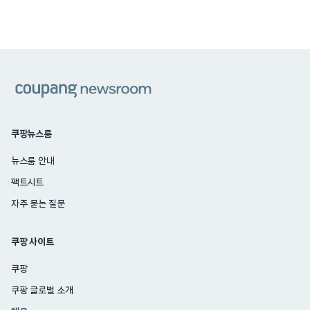
쿠팡
쿠팡뉴스룸
뉴스룸 안내
팩트시트
자주 묻는 질문
쿠팡 사이트
쿠팡
쿠팡 글로벌 소개