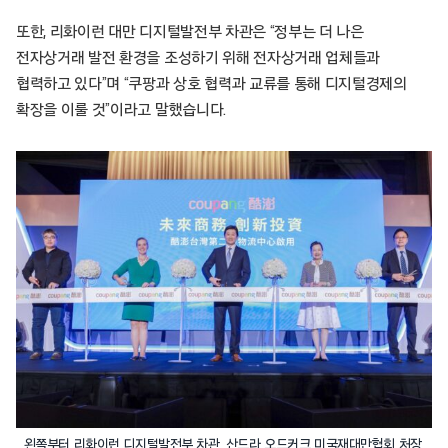
또한, 리화이런 대만 디지털발전부 차관은 “정부는 더 나은
전자상거래 발전 환경을 조성하기 위해 전자상거래 업체들과
협력하고 있다”며 “쿠팡과 상호 협력과 교류를 통해 디지털경제의
확장을 이룰 것”이라고 말했습니다.
왼쪽부터 리화이런 디지털발전부 차관, 산드라 오드커크 미국재대만협회 처장,