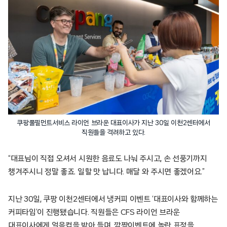
쿠팡풀필먼트서비스 라이언 브라운 대표이사가 지난 30일 이천2센터에서
직원들을 격려하고 있다.
“대표님이 직접 오셔서 시원한 음료도 나눠 주시고, 손 선풍기까지
챙겨주시니 정말 좋죠. 일할 맛 납니다. 매달 와 주시면 좋겠어요.”
지난 30일, 쿠팡 이천2센터에서 냉커피 이벤트 ‘대표이사와 함께하는
커피타임’이 진행됐습니다. 직원들은 CFS 라이언 브라운
대표이사에게 얼음컵을 받아 들며, 깜짝이벤트에 놀란 표정을