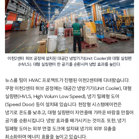
이천2센터 허브 공정에 설치된 대공간 냉방기기(Unit Cooler)와 대형 실링팬
(HVLS). 대형 실링팬이 찬 공기를 순환시켜 냉방 효과를 높인다.
뉴스룸 팀이 HVAC 프로젝트가 진행된 이천2센터에 다녀왔습니다.
쿠팡 이천2센터 허브 공정에는 대공간 냉방기기(Unit Cooler), 대형
실링팬(HVLS, High Volum Low Speed), 냉기 밀폐형 도어
(Speed Door) 등이 설치돼 있습니다. 천장형 시스템에어컨은
냉기로 온도를 낮추고, 대형 실링팬이 자연풍에 가까운 바람을 만들어
공기를 순환시킵니다. 냉방 효과를 배가시키는 것이죠. 또한, 냉기
밀폐형 도어는 외부 연결 도크에 설치돼 냉기의 외부 유출을
최소화하며 에너지 효율을 높이고 있습니다.