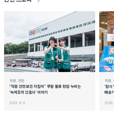
직원
안전
직원
“직원 안전보건 지킴이” 쿠팡 물류 현장 누비는
‘잠시
‘녹색조끼 간호사’ 이야기
배송기
2026. 8. 6.
2026. 