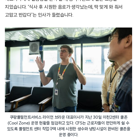
지었습니다. “식사 후 시원한 음료가 생각났는데, 딱 맞게 와 줘서
고맙고 반갑다”는 인사가 들렸습니다.
쿠팡풀필먼트서비스 라이언 브라운 대표이사가 지난 30일 이천2센터 쿨존
(Cool Zone) 운영 현황을 점검하고 있다. CFS는 근로자들이 편안하게 쉴 수
있도록 풀필먼트 센터 작업구역 내에 시원한 생수와 냉방시설이 완비된 쿨존을
운영 중이다.