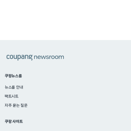
쿠팡
쿠팡뉴스룸
뉴스룸 안내
팩트시트
자주 묻는 질문
쿠팡 사이트