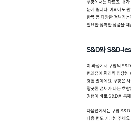
쿠팡에서는 다르죠. 내가
눈에 띕니다. 이외에도 
항목 등 다양한 검색기능
필요한 정확한 상품을 제
S&D와 S&D-le
이 과정에서 쿠팡의 S&
편의점에 휘리릭 입장해 
경험 말이에요. 쿠팡은 
향긋한 냄새가 나는 호빵을
경험이 바로 S&D를 통
다음편에서는 쿠팡 S&D
다음 편도 기대해 주세요