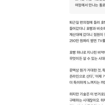
여정에서 만나는 통로
퇴근길 편의점에 들러 호
들어갔더니 호빵과 비슷하
계산대에 갔더니 점원이 
290만 원짜리 평면 TV
호빵 하나로 지나친 비약
무엇이든 살 수 있는 시대
문맥상 뭔가 거대한 것, 
온라인으로 산다’, ‘이제
더 특이하게 느껴지는 까닭
하지만 기술은 이 번거로
구매하는 시대잖아요. 하