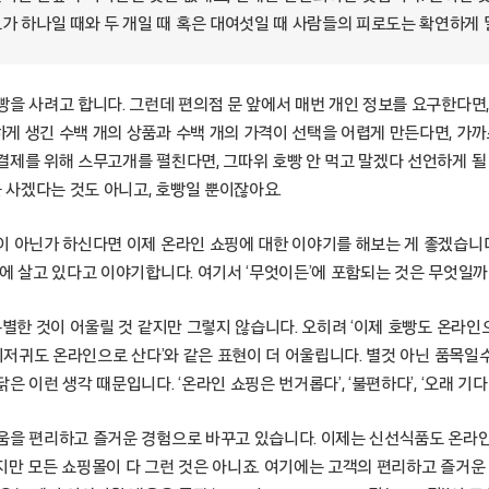
가 하나일 때와 두 개일 때 혹은 대여섯일 때 사람들의 피로도는 확연하게 
빵을 사려고 합니다. 그런데 편의점 문 앞에서 매번 개인 정보를 요구한다면
게 생긴 수백 개의 상품과 수백 개의 가격이 선택을 어렵게 만든다면, 가
결제를 위해 스무고개를 펼친다면, 그따위 호빵 안 먹고 말겠다 선언하게 될
를 사겠다는 것도 아니고, 호빵일 뿐이잖아요.
이 아닌가 하신다면 이제 온라인 쇼핑에 대한 이야기를 해보는 게 좋겠습니
에 살고 있다고 이야기합니다. 여기서 ‘무엇이든’에 포함되는 것은 무엇일까
특별한 것이 어울릴 것 같지만 그렇지 않습니다. 오히려 ‘이제 호빵도 온라인으
 기저귀도 온라인으로 산다’와 같은 표현이 더 어울립니다. 별것 아닌 품목
은 이런 생각 때문입니다. ‘온라인 쇼핑은 번거롭다’, ‘불편하다’, ‘오래 기
움을 편리하고 즐거운 경험으로 바꾸고 있습니다. 이제는 신선식품도 온라
지만 모든 쇼핑몰이 다 그런 것은 아니죠. 여기에는 고객의 편리하고 즐거