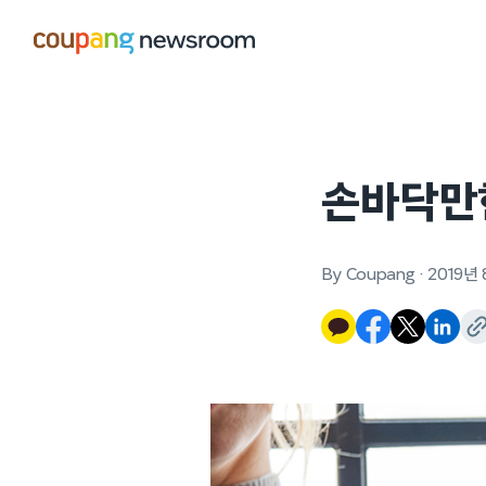
본문으로
건너뛰기
손바닥만
By Coupang
·
2019년 