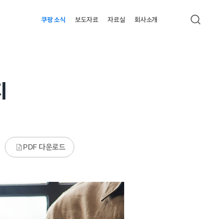
쿠팡 소식
보도자료
자료실
회사소개
검색
지
PDF 다운로드