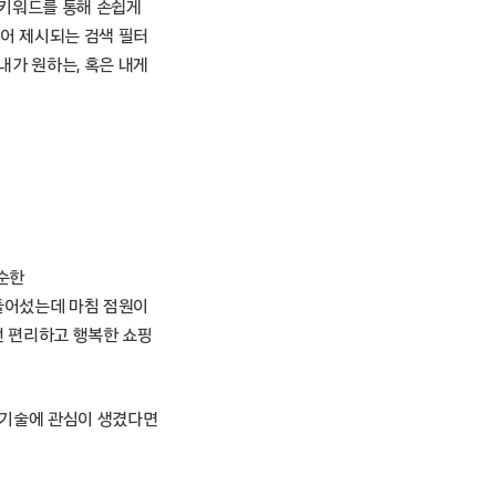
 키워드를 통해 손쉽게
뀌어 제시되는 검색 필터
내가 원하는, 혹은 내게
순한
 들어섰는데 마침 점원이
런 편리하고 행복한 쇼핑
색기술에 관심이 생겼다면