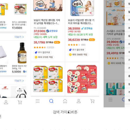
검색 가이드버튼
천