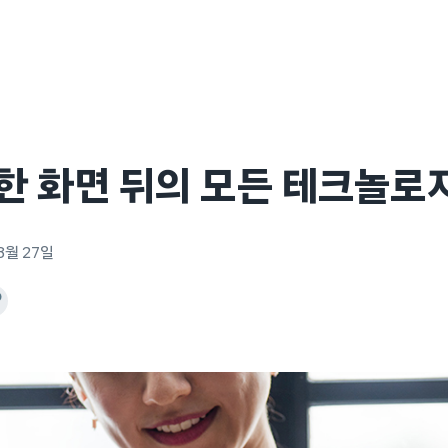
한 화면 뒤의 모든 테크놀로
8월 27일