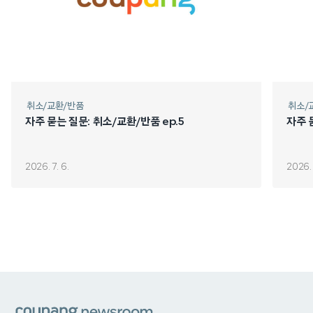
취소/교환/반품
취소/
자주 묻는 질문: 취소/교환/반품 ep.5
자주 
2026. 7. 6.
2026. 
쿠팡