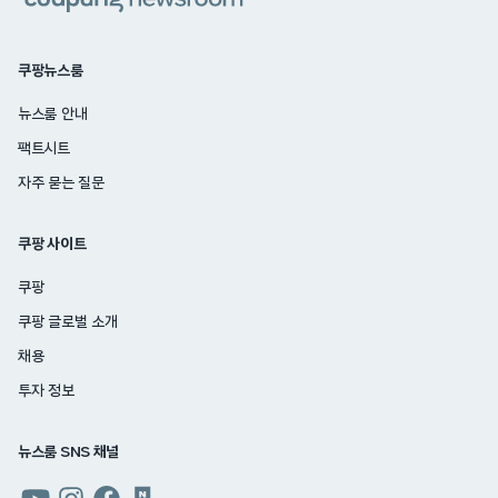
쿠팡뉴스룸
뉴스룸 안내
팩트시트
자주 묻는 질문
쿠팡 사이트
쿠팡
쿠팡 글로벌 소개
채용
투자 정보
뉴스룸 SNS 채널