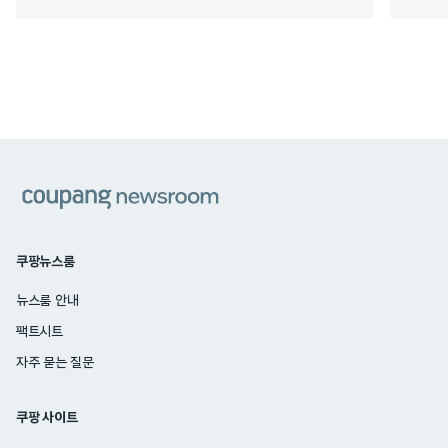
쿠팡
쿠팡뉴스룸
뉴스룸 안내
팩트시트
자주 묻는 질문
쿠팡 사이트