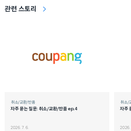
관련 스토리
취소/교환/반품
취소/
자주 묻는 질문: 취소/교환/반품 ep.4
자주 
2026. 7. 6.
2026. 