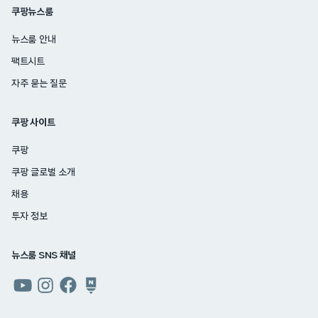
쿠팡뉴스룸
뉴스룸 안내
팩트시트
자주 묻는 질문
쿠팡 사이트
쿠팡
쿠팡 글로벌 소개
채용
투자 정보
뉴스룸 SNS 채널
쿠팡
쿠팡
쿠팡
쿠팡
뉴스룸
뉴스룸
뉴스룸
뉴스룸