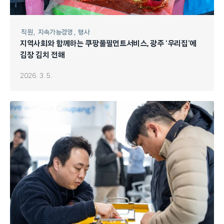
직원
지속가능경영
행사
지역사회와 함께하는 쿠팡풀필먼트서비스, 광주 ‘우리집’에
김장 김치 전해
2026. 3. 5.