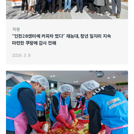
직원
“인천28센터에 커피차 떴다” 재능대, 청년 일자리 지속
마련한 쿠팡에 감사 전해
2026. 3. 9.