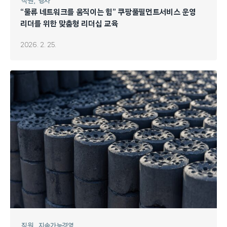
직원
행사
“물류 네트워크를 움직이는 힘” 쿠팡풀필먼트서비스 운영
리더를 위한 맞춤형 리더십 교육
2026. 2. 25.
직원
지속가능경영