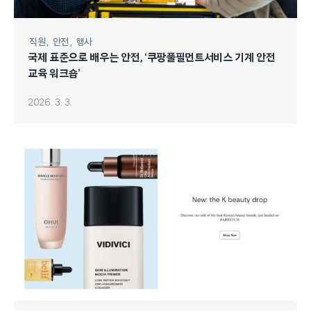
직원
안전
행사
국제 표준으로 배우는 안전, ‘쿠팡풀필먼트서비스 기계 안전
교육 워크숍’
2026. 3. 3.