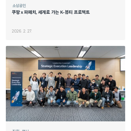
소상공인
쿠팡 x 파페치, 세계로 가는 K-뷰티 프로젝트
2026. 2. 27.