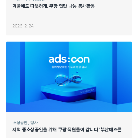
겨울에도 따뜻하게, 쿠팡 연탄 나눔 봉사활동
2026. 2. 24.
소상공인
행사
지역 중소상공인을 위해 쿠팡 직원들이 갑니다 ‘부산애즈콘’