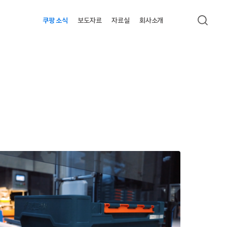
쿠팡 소식
보도자료
자료실
회사소개
검색