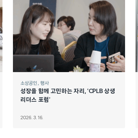
소상공인
행사
성장을 함께 고민하는 자리, ‘CPLB 상생
리더스 포럼’
2026. 3. 16.