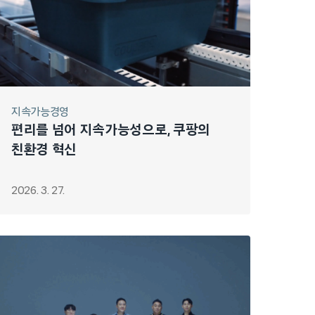
지속가능경영
편리를 넘어 지속가능성으로, 쿠팡의
친환경 혁신
2026. 3. 27.