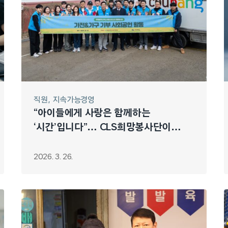
직원
지속가능경영
“아이들에게 사랑은 함께하는
‘시간’입니다”… CLS희망봉사단이
‘이삭의집’에 전한 따뜻한 진심
2026. 3. 26.