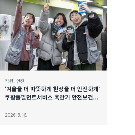
직원
안전
‘겨울을 더 따뜻하게 현장을 더 안전하게’
쿠팡풀필먼트서비스 혹한기 안전보건
캠페인
2026. 3. 16.