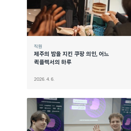
직원
제주의 밤을 지킨 쿠팡 의인, 어느
퀵플렉서의 하루
2026. 4. 6.