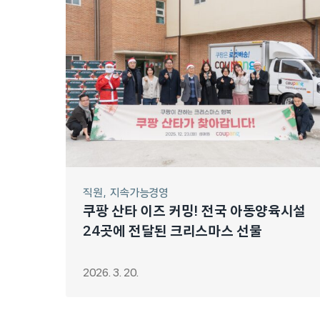
직원
지속가능경영
쿠팡 산타 이즈 커밍! 전국 아동양육시설
24곳에 전달된 크리스마스 선물
2026. 3. 20.