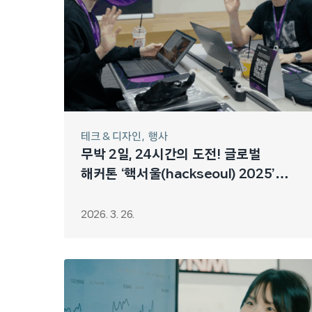
테크 & 디자인
행사
무박 2일, 24시간의 도전! 글로벌
해커톤 ‘핵서울(hackseoul) 2025’
현장
2026. 3. 26.