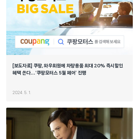
[보도자료] 쿠팡, 와우회원에 차량용품 최대 20% 즉시할인
혜택 쏜다…‘쿠팡모터스 5월 페어’ 진행
2024. 5. 1.