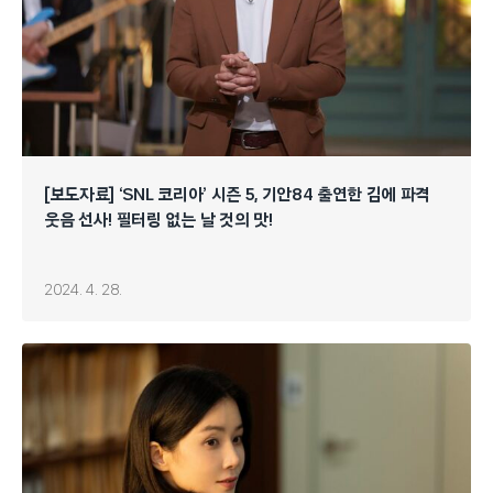
[보도자료] ‘SNL 코리아’ 시즌 5, 기안84 출연한 김에 파격
웃음 선사! 필터링 없는 날 것의 맛!
2024. 4. 28.