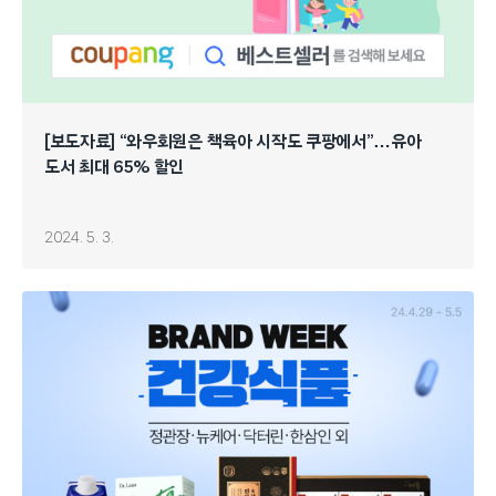
[보도자료]
“와우회원은 책육아 시작도 쿠팡에서”…유아
도서 최대 65% 할인
2024. 5. 3.