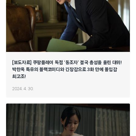
[보도자료] 쿠팡플레이 독점 ‘동조자’ 결국 총성을 울린 대위!
박찬욱 특유의 블랙코미디와 긴장감으로 3화 만에 몰입감
최고조!
2024. 4. 30.