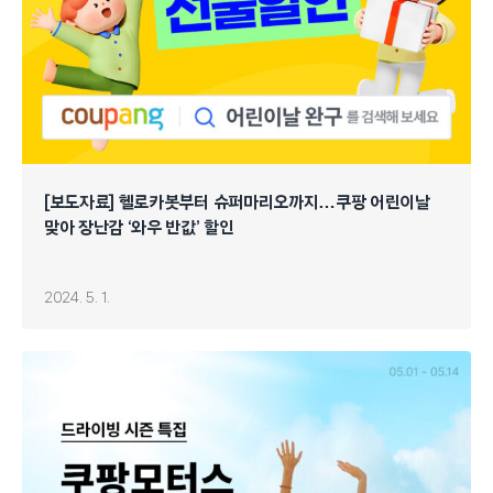
[보도자료] 헬로카봇부터 슈퍼마리오까지…쿠팡 어린이날
맞아 장난감 ‘와우 반값’ 할인
2024. 5. 1.