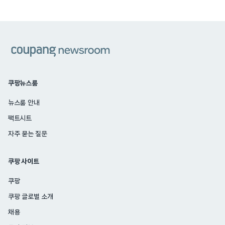
쿠팡
쿠팡뉴스룸
뉴스룸 안내
팩트시트
자주 묻는 질문
쿠팡 사이트
쿠팡
쿠팡 글로벌 소개
채용