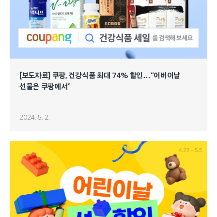
[보도자료] 쿠팡, 건강식품 최대 74% 할인…“어버이날
선물은 쿠팡에서”
2024. 5. 2.