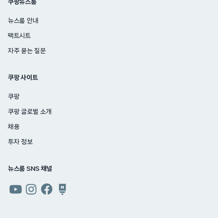
쿠팡뉴스룸
뉴스룸 안내
팩트시트
자주 묻는 질문
쿠팡 사이트
쿠팡
쿠팡 글로벌 소개
채용
투자 정보
뉴스룸 SNS 채널
쿠팡
쿠팡
쿠팡
쿠팡
뉴스룸
뉴스룸
뉴스룸
뉴스룸