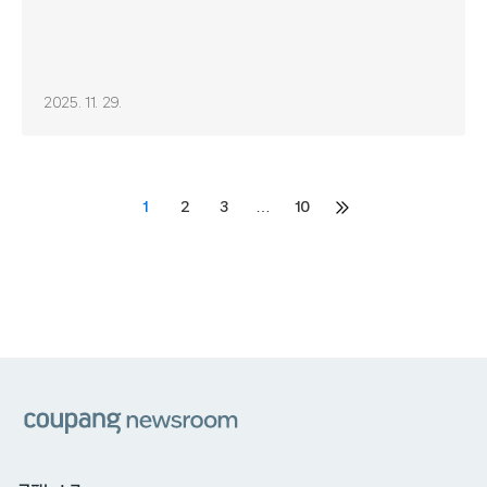
2025. 11. 29.
Posts
1
2
3
…
10
다음
페이지
pagination
쿠팡