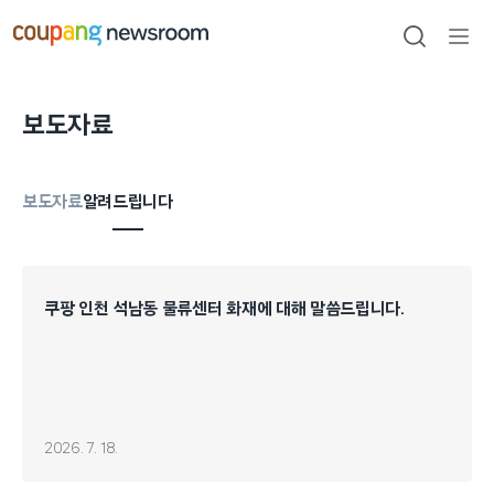
본문으로
건너뛰기
검색
메뉴
열기
보도자료
보도자료
알려드립니다
쿠팡 인천 석남동 물류센터 화재에 대해 말씀드립니다.
2026. 7. 18.