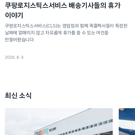
쿠팡로지스틱스서비스 배송기사들의 휴가
이야기
쿠팡로지스틱스서비스(CLS)는 영업점과 함께 퀵플렉서들이 특정한
날짜에 얽매이지 않고 자유롭게 휴가를 쓸 수 있는 여건을
만들어왔습니다.
2026. 8. 4.
최신 소식