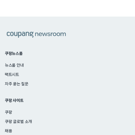
쿠팡
쿠팡뉴스룸
뉴스룸 안내
팩트시트
자주 묻는 질문
쿠팡 사이트
쿠팡
쿠팡 글로벌 소개
채용