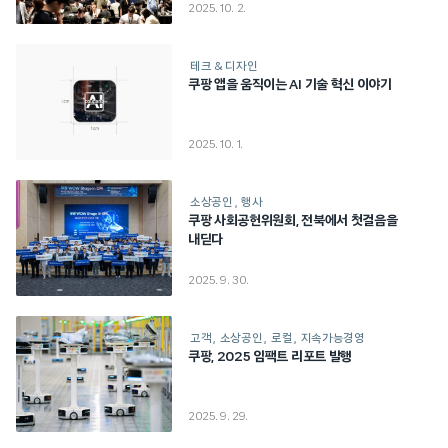
2025. 10. 2.
테크 & 디자인
쿠팡 앱을 움직이는 AI 기술 혁신 이야기
2025. 10. 1.
소상공인
행사
쿠팡 사회공헌위원회, 전북에서 첫걸음을
내딛다
2025. 9. 30.
고객
소상공인
로컬
지속가능경영
쿠팡, 2025 임팩트 리포트 발행
2025. 9. 29.