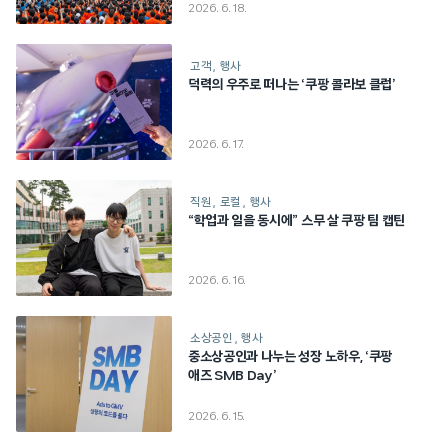
2026. 6. 18.
고객
행사
덕력의 우주로 떠나는 ‘쿠팡 콜라보 클럽’
2026. 6. 17.
직원
로컬
행사
“학업과 일을 동시에” 스무 살 쿠팡 팀 캡틴
2026. 6. 16.
소상공인
행사
중소상공인과 나누는 성장 노하우, ‘쿠팡
애즈 SMB Day’
2026. 6. 15.