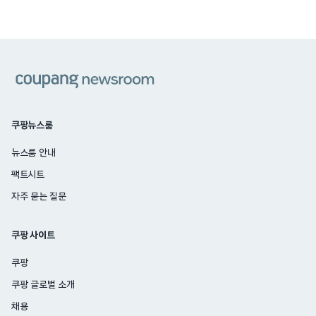
쿠팡
쿠팡뉴스룸
뉴스룸 안내
팩트시트
자주 묻는 질문
쿠팡 사이트
쿠팡
쿠팡 글로벌 소개
채용