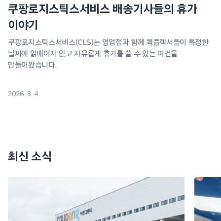
쿠팡로지스틱스서비스 배송기사들의 휴가
이야기
쿠팡로지스틱스서비스(CLS)는 영업점과 함께 퀵플렉서들이 특정한
날짜에 얽매이지 않고 자유롭게 휴가를 쓸 수 있는 여건을
만들어왔습니다.
2026. 8. 4.
최신 소식