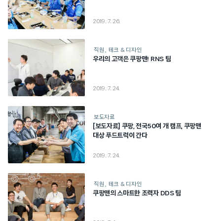
2019. 7. 26.
직원
테크 & 디자인
우리의 고객은 쿠팡맨! RNS 팀
2019. 7. 24.
보도자료
[보도자료] 쿠팡, 전국50여 개 캠프, 쿠팡맨
대상 푸드트럭이 간다
2019. 7. 24.
직원
테크 & 디자인
쿠팡맨의 스마트한 조력자 DDS 팀