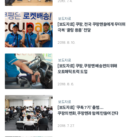
2019. 7. 4.
보도자료
[보도자료] 쿠팡, 전국 쿠팡맨들에게 무더위
극복 ‘쿨링 용품’ 전달
2018. 8. 10.
보도자료
[보도자료] 쿠팡, 쿠팡맨 배송편의 위해
오토매틱 트럭 도입
2018. 8. 6.
보도자료
[보도자료] ‘쿠톡 7기’ 출범…
쿠팡의 변화, 쿠팡맨과 함께 만들어 간다
2018. 7. 27.