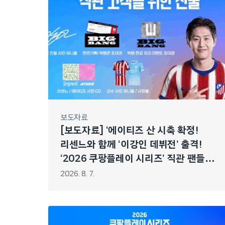
보도자료
[보도자료] ‘에이티즈 산 시축 확정!
리센느와 함께 ‘이강인 데뷔전’ 출격!
‘2026 쿠팡플레이 시리즈’ 직관 팬들
위한 ‘역대급 역조공’ 쏜다
2026. 8. 7.