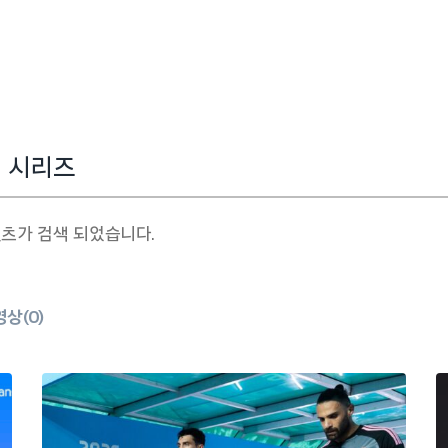
텐츠가 검색 되었습니다.
영상(
0
)