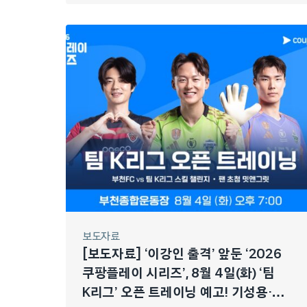
보도자료
[보도자료] ‘이강인 출격’ 앞둔 ‘2026
쿠팡플레이 시리즈’, 8월 4일(화) ‘팀
K리그’ 오픈 트레이닝 예고! 기성용·