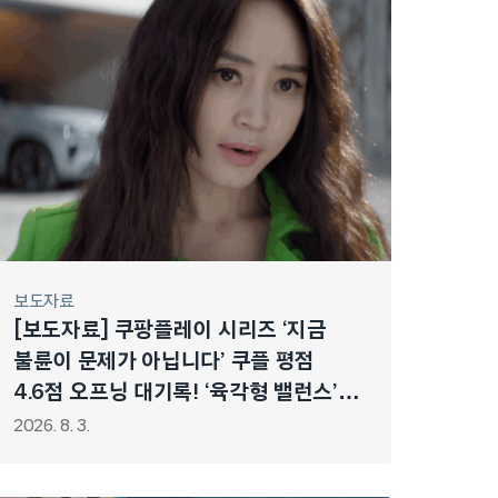
보도자료
[보도자료] 쿠팡플레이 시리즈 ‘지금
불륜이 문제가 아닙니다’ 쿠플 평점
4.6점 오프닝 대기록! ‘육각형 밸런스’
갖춘 강렬한 블랙 코미디 탄생!
2026. 8. 3.