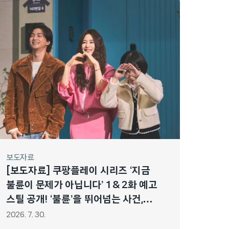
보도자료
[보도자료] 쿠팡플레이 시리즈 ‘지금
불륜이 문제가 아닙니다’ 1 & 2화 예고
스틸 공개! ‘불륜’을 뛰어넘는 사건,
드디어 밝혀진다!
2026. 7. 30.