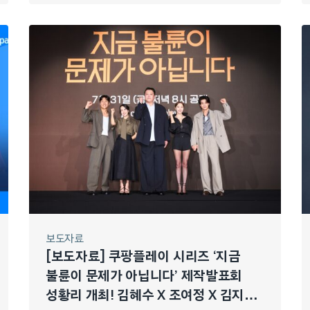
보도자료
[보도자료] 쿠팡플레이 시리즈 ‘지금
불륜이 문제가 아닙니다’ 제작발표회
성황리 개최! 김혜수 X 조여정 X 김지훈