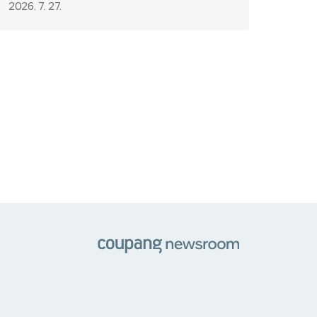
출격!
2026. 7. 27.
쿠팡