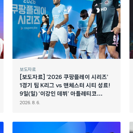
보도자료
[보도자료] ‘2026 쿠팡플레이 시리즈’
1경기 팀 K리그 vs 맨체스터 시티 성료!
9일(일) ‘이강인 데뷔’ 아틀레티코
마드리드전 기대감 최고조
2026. 8. 6.