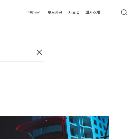
쿠팡 소식
보도자료
자료실
회사소개
검색