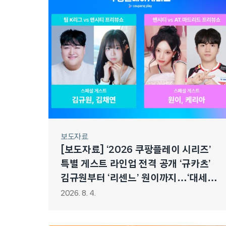
보도자료
[보도자료] ‘2026 쿠팡플레이 시리즈’
특별 게스트 라인업 전격 공개 ‘규카츠’
김규원부터 ‘리센느’ 원이까지…‘대세
스타’ 총출동!
2026. 8. 4.