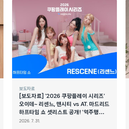
보도자료
[보도자료] ‘2026 쿠팡플레이 시리즈’
오이데~ 리센느, 맨시티 vs AT. 마드리드
하프타임 쇼 셋리스트 공개! ‘역주행
신화’ LOVE ATTACK부터 ‘입덕곡’
2026. 7. 31.
Pinball까지!