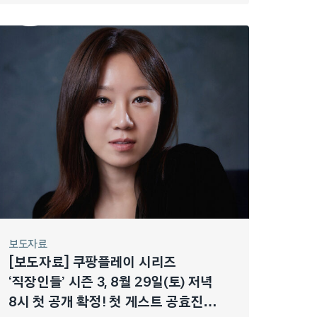
보도자료
[보도자료] 쿠팡플레이 시리즈
‘직장인들’ 시즌 3, 8월 29일(토) 저녁
8시 첫 공개 확정! 첫 게스트 공효진