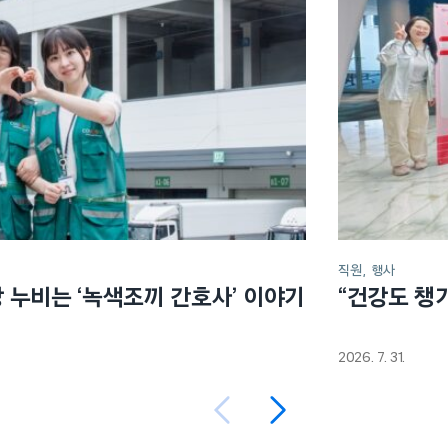
직원
행사
장 누비는 ‘녹색조끼 간호사’ 이야기
“건강도 챙
2026. 7. 31.