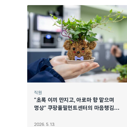
직원
“초록 이끼 만지고, 아로마 향 맡으며
명상” 쿠팡풀필먼트센터의 마음챙김
시간
2026. 5. 13.