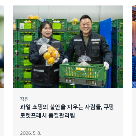
직원
과일 쇼핑의 불안을 지우는 사람들, 쿠팡
로켓프레시 품질관리팀
2026. 5. 8.