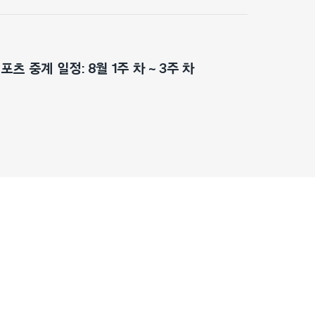
츠 중계 일정: 8월 1주 차 ~ 3주 차