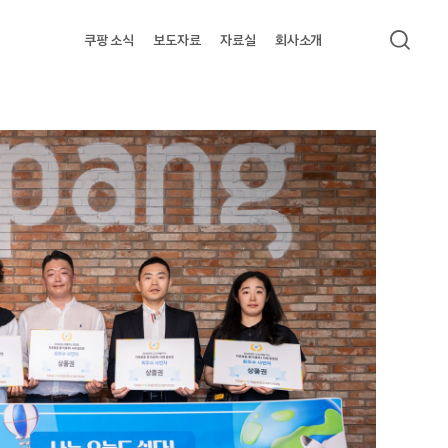
쿠팡 소식
보도자료
자료실
회사소개
검색