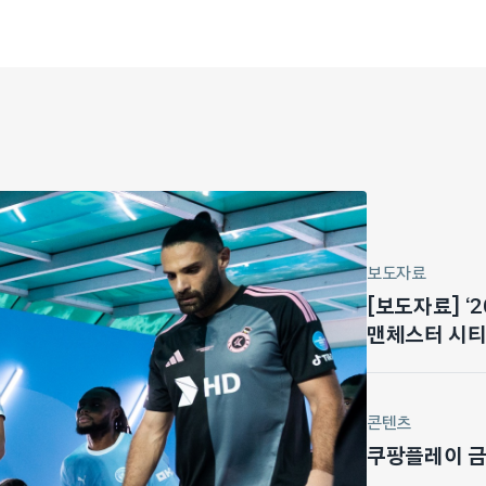
보도자료
[보도자료] ‘
맨체스터 시티 
마드리드전 기
콘텐츠
쿠팡플레이 금주