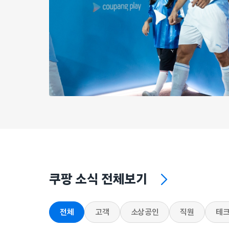
쿠팡 소식 전체보기
전체
고객
소상공인
직원
테크