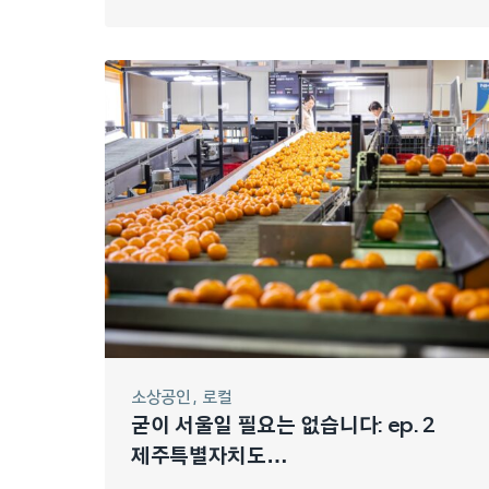
소상공인
로컬
굳이 서울일 필요는 없습니다: ep. 2
제주특별자치도
‘제주농협조합공동사업법인’