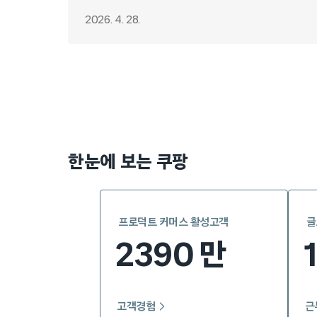
2026. 4. 28.
Posts
pagination
한눈에 보는 쿠팡
프로덕트 커머스 활성고객
글
2390
만
고객경험
근