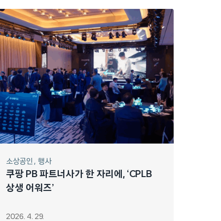
소상공인
행사
쿠팡 PB 파트너사가 한 자리에, ‘CPLB
상생 어워즈’
2026. 4. 29.