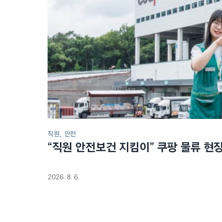
직원
안전
“직원 안전보건 지킴이” 쿠팡 물류 현
2026. 8. 6.