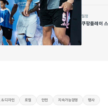
일정
쿠팡플레이 스포
 & 디자인
로컬
안전
지속가능경영
행사