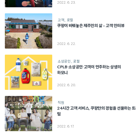
2022. 6. 23.
고객
로컬
쿠팡이 바꿔놓은 제주인의 삶 – 고객 인터뷰
2022. 6. 22.
소상공인
로컬
CPLB·소상공인·고객이 연주하는 상생의
하모니
2022. 6. 20.
직원
24시간 고객 서비스, 쿠팡만의 경험을 선물하는 
팀
2022. 6. 17.