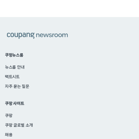
쿠팡
쿠팡뉴스룸
뉴스룸 안내
팩트시트
자주 묻는 질문
쿠팡 사이트
쿠팡
쿠팡 글로벌 소개
채용