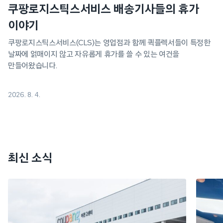
쿠팡로지스틱스서비스 배송기사들의 휴가
이야기
쿠팡로지스틱스서비스(CLS)는 영업점과 함께 퀵플렉서들이 특정한
날짜에 얽매이지 않고 자유롭게 휴가를 쓸 수 있는 여건을
만들어왔습니다.
2026. 8. 4.
최신 소식