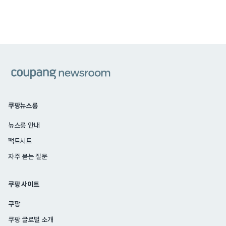
쿠팡
쿠팡뉴스룸
뉴스룸 안내
팩트시트
자주 묻는 질문
쿠팡 사이트
쿠팡
쿠팡 글로벌 소개