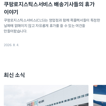
쿠팡로지스틱스서비스 배송기사들의 휴가
이야기
쿠팡로지스틱스서비스(CLS)는 영업점과 함께 퀵플렉서들이 특정한
날짜에 얽매이지 않고 자유롭게 휴가를 쓸 수 있는 여건을
만들어왔습니다.
2026. 8. 4.
최신 소식