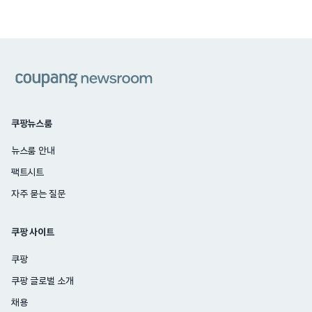
쿠팡
쿠팡뉴스룸
뉴스룸 안내
팩트시트
자주 묻는 질문
쿠팡 사이트
쿠팡
쿠팡 글로벌 소개
채용