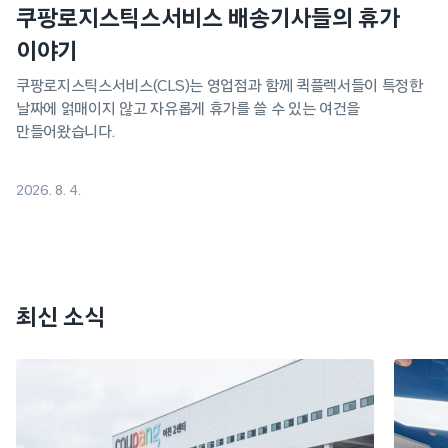
쿠팡로지스틱스서비스 배송기사들의 휴가
이야기
쿠팡로지스틱스서비스(CLS)는 영업점과 함께 퀵플렉서들이 특정한
날짜에 얽매이지 않고 자유롭게 휴가를 쓸 수 있는 여건을
만들어왔습니다.
2026. 8. 4.
최신 소식