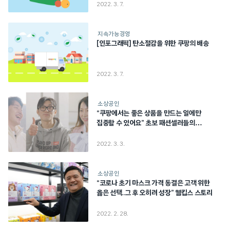
2022. 3. 7.
지속가능경영
[인포그래픽] 탄소절감을 위한 쿠팡의 배송
2022. 3. 7.
소상공인
“쿠팡에서는 좋은 상품을 만드는 일에만
집중할 수 있어요” 초보 패션셀러들의
성공비결!
2022. 3. 3.
소상공인
“코로나 초기 마스크 가격 동결은 고객 위한
옳은 선택..그 후 오히려 성장” 웰킵스 스토리
2022. 2. 28.