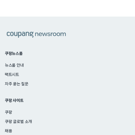
쿠팡
쿠팡뉴스룸
뉴스룸 안내
팩트시트
자주 묻는 질문
쿠팡 사이트
쿠팡
쿠팡 글로벌 소개
채용