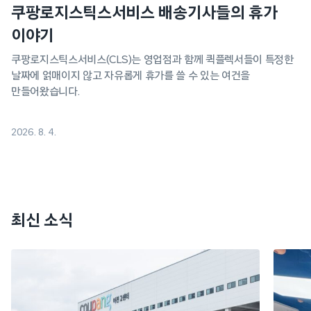
쿠팡로지스틱스서비스 배송기사들의 휴가
이야기
쿠팡로지스틱스서비스(CLS)는 영업점과 함께 퀵플렉서들이 특정한
날짜에 얽매이지 않고 자유롭게 휴가를 쓸 수 있는 여건을
만들어왔습니다.
2026. 8. 4.
최신 소식