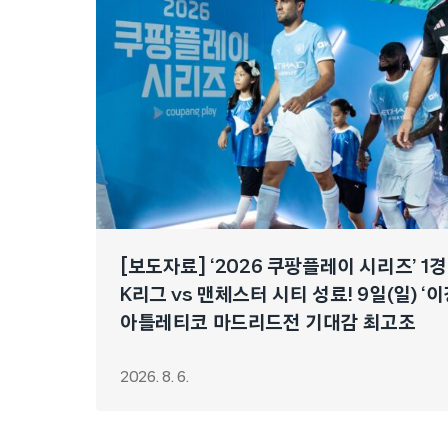
[보도자료] ‘2026 쿠팡플레이 시리즈’ 1
K리그 vs 맨체스터 시티 성료! 9일(일) ‘
아틀레티코 마드리드전 기대감 최고조
2026. 8. 6.