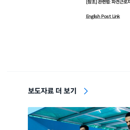
[참조] 관련법: 파견근로
English Post Link
보도자료 더 보기