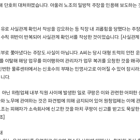
해 단호히 대처하겠습니다. 아울러 노조의 일방적 주장을 인용해 보도하는 
이유로 사실관계 확인서 작성을 강요하는 등 직장 내 괴롭힘을 당했다는 주장
 수칙 위반이 반복되어 사실관계 확인서를 작성한 것이었습니다. [사실관계
외부로 쫓아냈다는 주장도 사실이 아닙니다. A씨는 당시 대형 트럭의 안전 
 이탈해 해당 업무를 미이행하여 관리자가 업무 복귀를 요청한 것을 왜곡
빈번한 물류센터에서는 신호수의 부재는 인명사고로 이어질 수 있어 잠시라
입니다.
 아닌 하청업체 내부 직원 사이에 발생한 일로 쿠팡은 이와 관련한 어떠한 
와 노무에 관여하는 것은 파견법에 의해 금지되어 있어 원청업체는 이에 관
조는 피해자가 소속회사에 신고한 것을 마치 쿠팡이 신고를 받고도 묵살한
조]
내