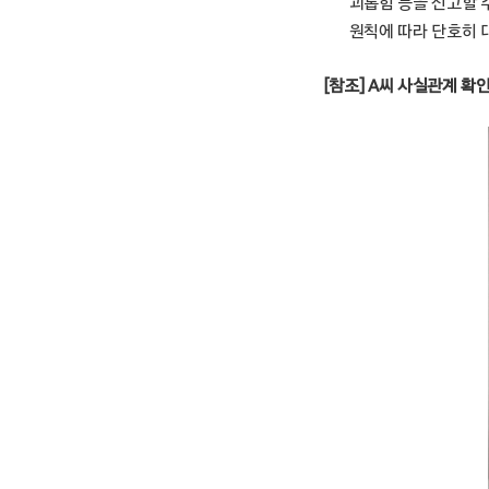
괴롭힘 등을 신고할 
원칙에 따라 단호히 
[참조] A씨 사실관계 확