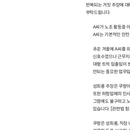
반복되는 거짓 주장에 대
부탁드립니다.
A씨가 노조 활동을 
A씨는 기본적인 안전
추운 겨울에 A씨를 
신호수였으나 근무지를
대형 트럭 입출입이 
안되는 중요한 업무
성희롱 주장은 쿠팡이
또한 하청업체의 인사
그럼에도 불구하고 노
있습니다. [관련법 참
쿠팡은 성희롱, 직장 