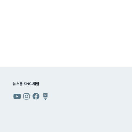
뉴스룸 SNS 채널
쿠팡
쿠팡
쿠팡
쿠팡
뉴스룸
뉴스룸
뉴스룸
뉴스룸
유튜브
인스타그램
페이스북
네이버
블로그