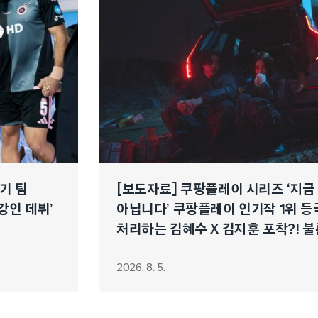
경기 팀
[보도자료] 쿠팡플레이 시리즈 ‘지금
이강인 데뷔’
아닙니다’ 쿠팡플레이 인기작 1위 등
처리하는 김혜수 X 김지훈 포착?! 불
연쇄 폭주 시작!
2026. 8. 5.