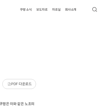
쿠팡 소식
보도자료
자료실
회사소개
검색
PDF 다운로드
 쿠팡은 이와 같은 노조의