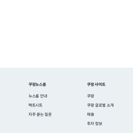
쿠팡뉴스룸
쿠팡 사이트
뉴스룸 안내
쿠팡
팩트시트
쿠팡 글로벌 소개
자주 묻는 질문
채용
투자 정보