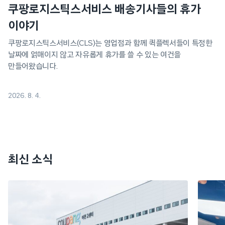
쿠팡로지스틱스서비스 배송기사들의 휴가
이야기
쿠팡로지스틱스서비스(CLS)는 영업점과 함께 퀵플렉서들이 특정한
날짜에 얽매이지 않고 자유롭게 휴가를 쓸 수 있는 여건을
만들어왔습니다.
2026. 8. 4.
최신 소식