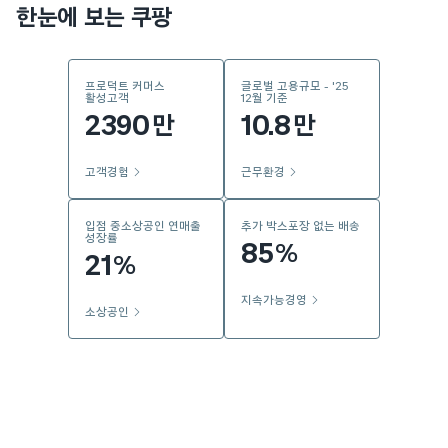
한눈에 보는 쿠팡
프로덕트 커머스
글로벌 고용규모 - '25
활성고객
12월 기준
2390
10.8
만
만
고객경험
근무환경
입점 중소상공인 연매출
추가 박스포장 없는 배송
성장률
85
%
21
%
지속가능경영
소상공인