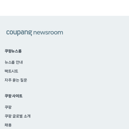
쿠팡
쿠팡뉴스룸
뉴스룸 안내
팩트시트
자주 묻는 질문
쿠팡 사이트
쿠팡
쿠팡 글로벌 소개
채용