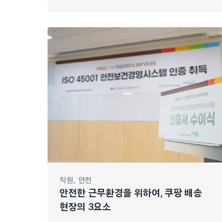
직원
안전
안전한 근무환경을 위하여, 쿠팡 배송
현장의 3요소