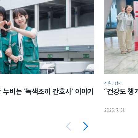
직원
행사
장 누비는 ‘녹색조끼 간호사’ 이야기
“건강도 챙
2026. 7. 31.