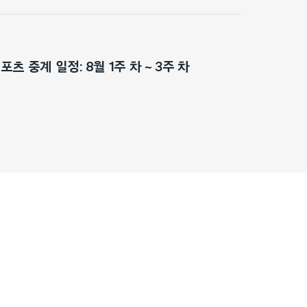
츠 중계 일정: 8월 1주 차 ~ 3주 차