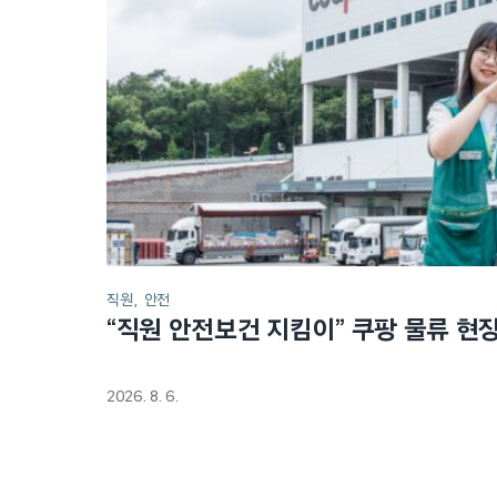
직원
안전
“직원 안전보건 지킴이” 쿠팡 물류 현
2026. 8. 6.