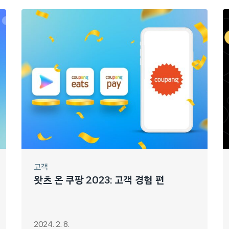
고객
왓츠 온 쿠팡 2023: 고객 경험 편
2024. 2. 8.