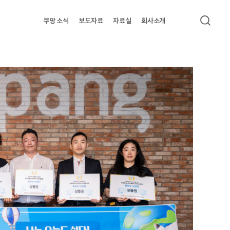
쿠팡 소식
보도자료
자료실
회사소개
검색