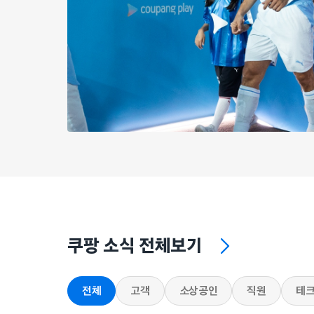
쿠팡 소식 전체보기
전체
고객
소상공인
직원
테크