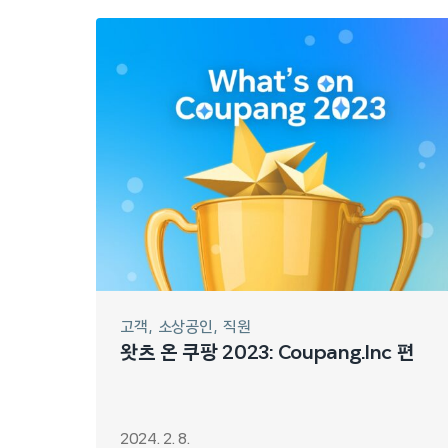
고객
소상공인
직원
왓츠 온 쿠팡 2023: Coupang.Inc 편
2024. 2. 8.