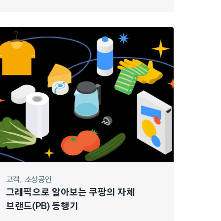
고객
소상공인
그래픽으로 알아보는 쿠팡의 자체
브랜드(PB) 동행기