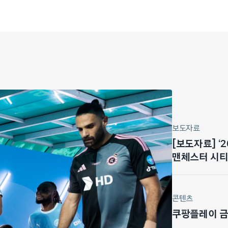
보도자료
[보도자료] ‘
맨체스터 시티 
마드리드전 기
콘텐츠
쿠팡플레이 금주