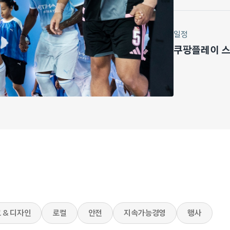
일정
쿠팡플레이 스포
 & 디자인
로컬
안전
지속가능경영
행사