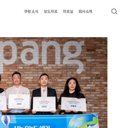
쿠팡 소식
보도자료
자료실
회사소개
검색