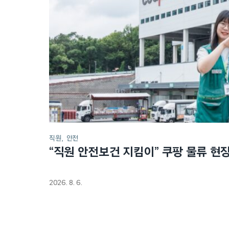
직원
안전
“직원 안전보건 지킴이” 쿠팡 물류 현
2026. 8. 6.