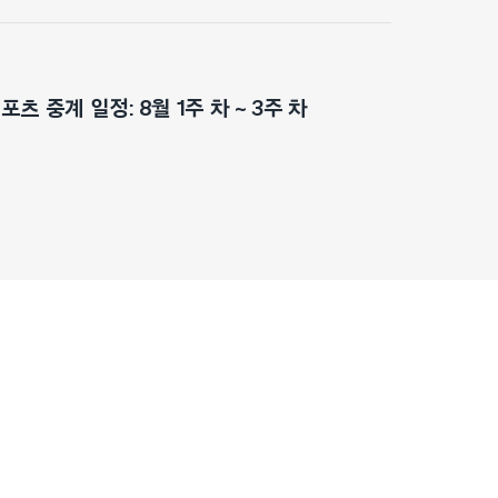
츠 중계 일정: 8월 1주 차 ~ 3주 차