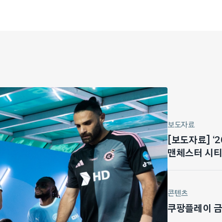
보도자료
[보도자료] ‘
맨체스터 시티 
마드리드전 기
콘텐츠
쿠팡플레이 금주