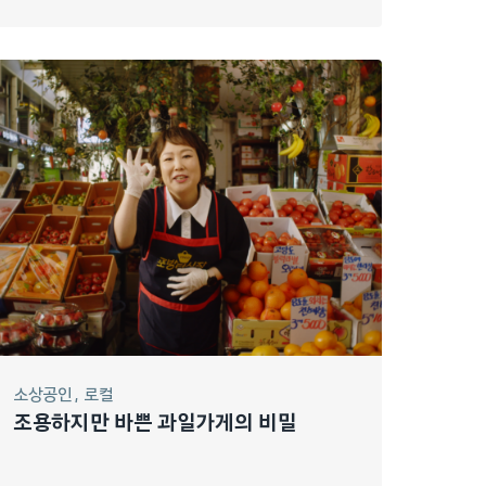
소상공인
로컬
조용하지만 바쁜 과일가게의 비밀