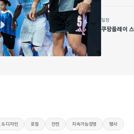
일정
쿠팡플레이 스포
 & 디자인
로컬
안전
지속가능경영
행사