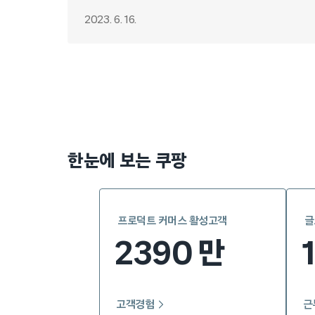
2023. 6. 16.
Posts
pagination
한눈에 보는 쿠팡
프로덕트 커머스 활성고객
글
2390
만
고객경험
근