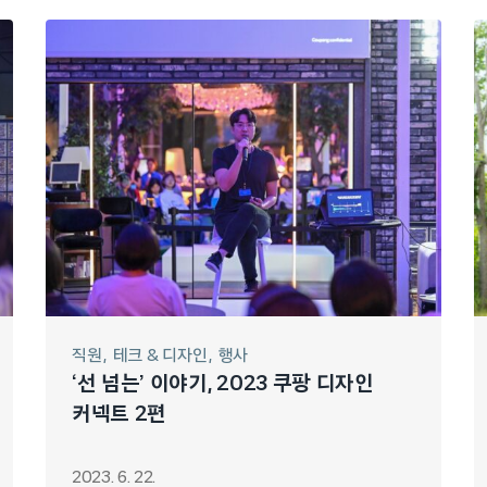
직원
테크 & 디자인
행사
‘선 넘는’ 이야기, 2023 쿠팡 디자인
커넥트 2편
2023. 6. 22.