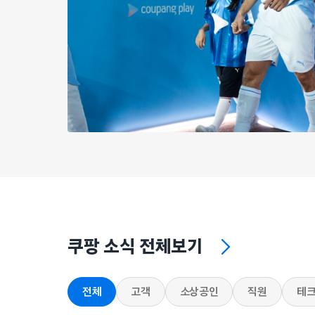
쿠팡 소식 전체보기
전체
고객
소상공인
직원
테크