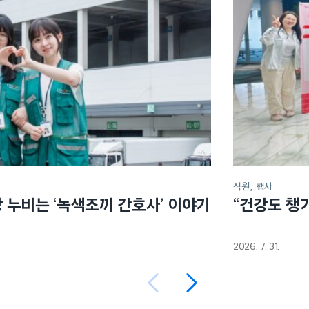
직원
행사
장 누비는 ‘녹색조끼 간호사’ 이야기
“건강도 챙
2026. 7. 31.