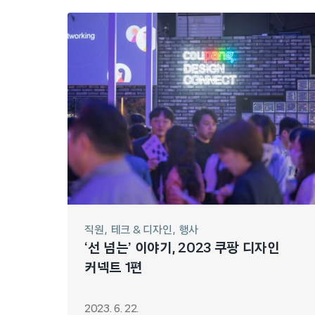
직원
테크 & 디자인
행사
‘선 넘는’ 이야기, 2023 쿠팡 디자인
커넥트 1편
2023. 6. 22.