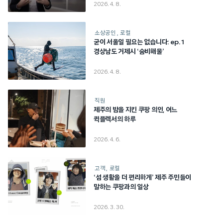
2026. 4. 8.
소상공인
로컬
굳이 서울일 필요는 없습니다: ep. 1
경상남도 거제시 ‘숨비해물’
2026. 4. 8.
직원
제주의 밤을 지킨 쿠팡 의인, 어느
퀵플렉서의 하루
2026. 4. 6.
고객
로컬
‘섬 생활을 더 편리하게’ 제주 주민들이
말하는 쿠팡과의 일상
2026. 3. 30.