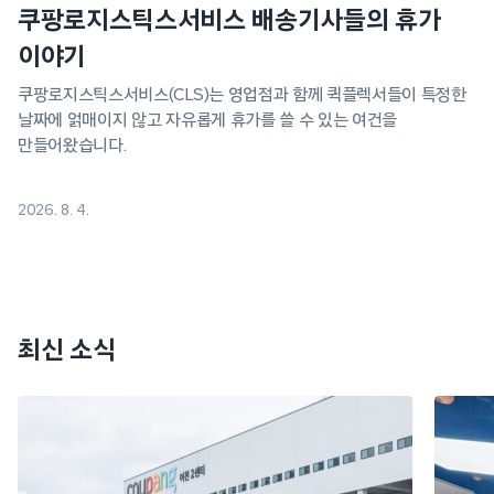
쿠팡로지스틱스서비스 배송기사들의 휴가
이야기
쿠팡로지스틱스서비스(CLS)는 영업점과 함께 퀵플렉서들이 특정한
날짜에 얽매이지 않고 자유롭게 휴가를 쓸 수 있는 여건을
만들어왔습니다.
2026. 8. 4.
최신 소식