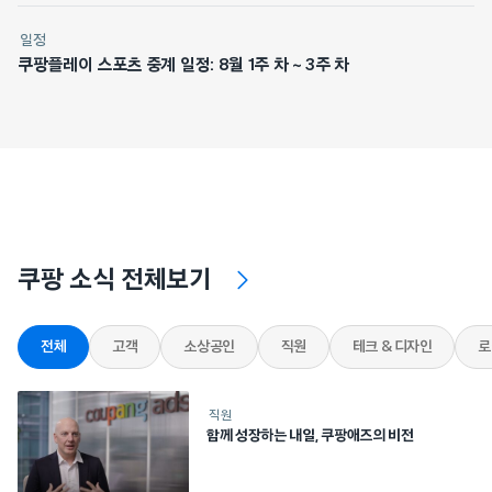
일정
쿠팡플레이 스포츠 중계 일정: 8월 1주 차 ~ 3주 차
쿠팡 소식 전체보기
전체
고객
소상공인
직원
테크 & 디자인
로
직원
함께 성장하는 내일, 쿠팡애즈의 비전