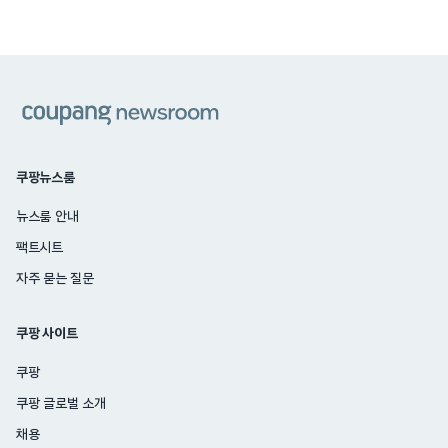
쿠팡
쿠팡뉴스룸
뉴스룸 안내
팩트시트
자주 묻는 질문
쿠팡 사이트
쿠팡
쿠팡 글로벌 소개
채용